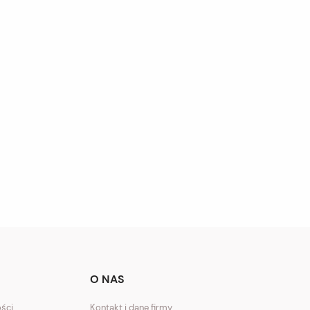
O NAS
ości
Kontakt i dane firmy