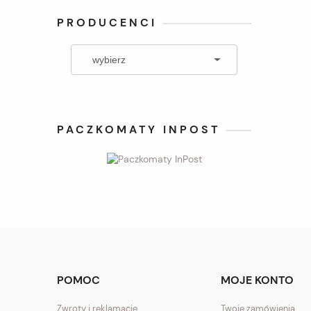
PRODUCENCI
PACZKOMATY INPOST
POMOC
MOJE KONTO
Zwroty i reklamacje
Twoje zamówienia