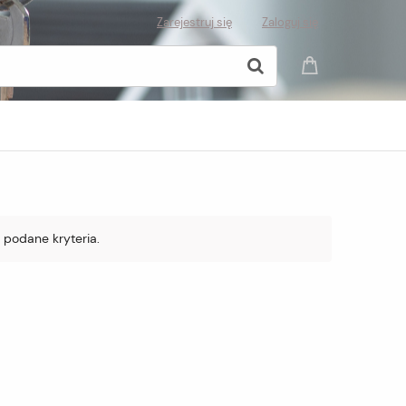
Zarejestruj się
Zaloguj się
 podane kryteria.