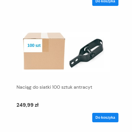
Do koszyka
Naciąg do siatki 100 sztuk antracyt
249,99 zł
Do koszyka