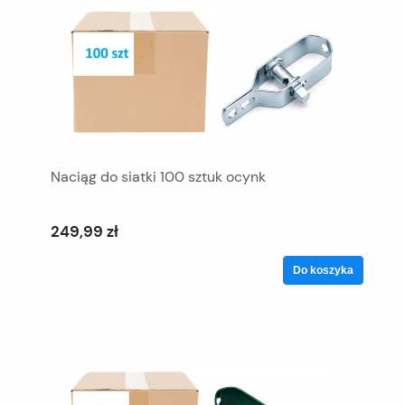
Naciąg do siatki 100 sztuk ocynk
249,99 zł
Do koszyka