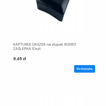
KAPTUREK DASZEK na słupek 80X80
ZAŚLEPKA 10szt
9,45 zł
Do koszyka