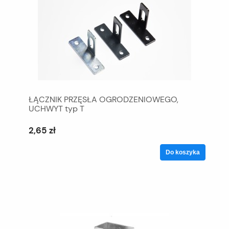
ŁĄCZNIK PRZĘSŁA OGRODZENIOWEGO,
UCHWYT typ T
2,65 zł
Do koszyka