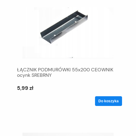
ŁĄCZNIK PODMURÓWKI 55x200 CEOWNIK
ocynk SREBRNY
5,99 zł
Do koszyka