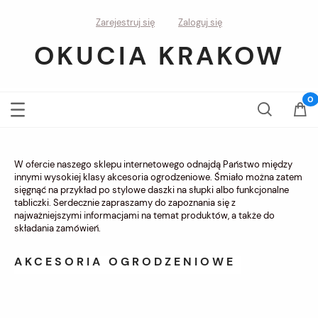
Zarejestruj się
Zaloguj się
OKUCIA KRAKOW
W ofercie naszego sklepu internetowego odnajdą Państwo między
innymi wysokiej klasy akcesoria ogrodzeniowe. Śmiało można zatem
sięgnąć na przykład po stylowe daszki na słupki albo funkcjonalne
tabliczki. Serdecznie zapraszamy do zapoznania się z
najważniejszymi informacjami na temat produktów, a także do
składania zamówień.
AKCESORIA OGRODZENIOWE