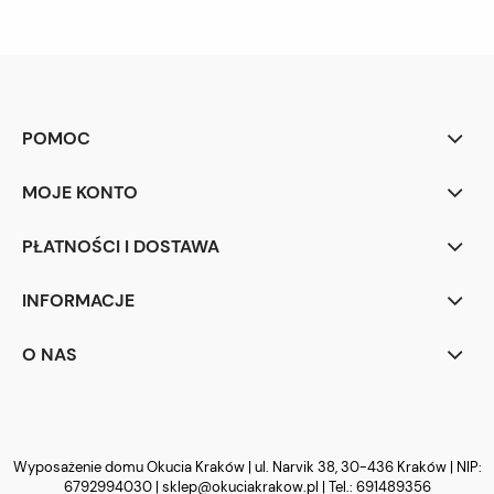
POMOC
MOJE KONTO
PŁATNOŚCI I DOSTAWA
INFORMACJE
O NAS
Wyposażenie domu Okucia Kraków | ul. Narvik 38, 30-436 Kraków | NIP:
6792994030 |
sklep@okuciakrakow.pl
| Tel.:
691489356