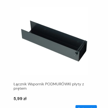
Łącznik Wspornik PODMURÓWKI płyty z
prętem
5,99 zł