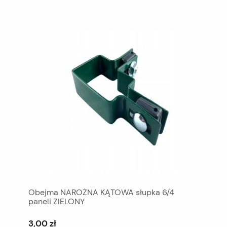
Obejma NAROŻNA KĄTOWA słupka 6/4
paneli ZIELONY
3,00 zł