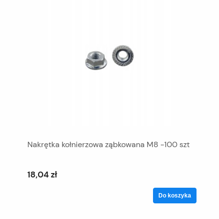
Nakrętka kołnierzowa ząbkowana M8 -100 szt
18,04 zł
Do koszyka