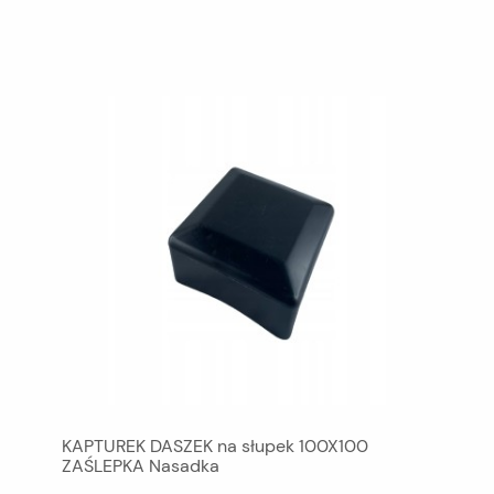
KAPTUREK DASZEK na słupek 100X100
ZAŚLEPKA Nasadka