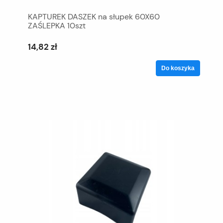
KAPTUREK DASZEK na słupek 60X60
ZAŚLEPKA 10szt
14,82 zł
Do koszyka