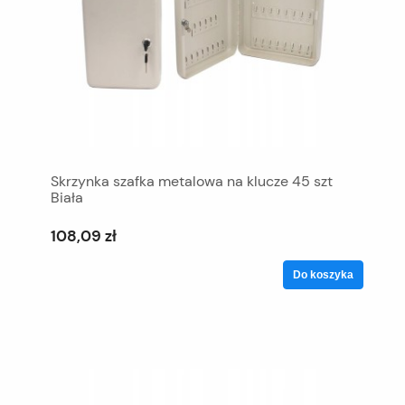
Skrzynka szafka metalowa na klucze 45 szt
Biała
108,09 zł
Do koszyka