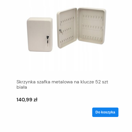
Skrzynka szafka metalowa na klucze 52 szt
biała
140,99 zł
Do koszyka