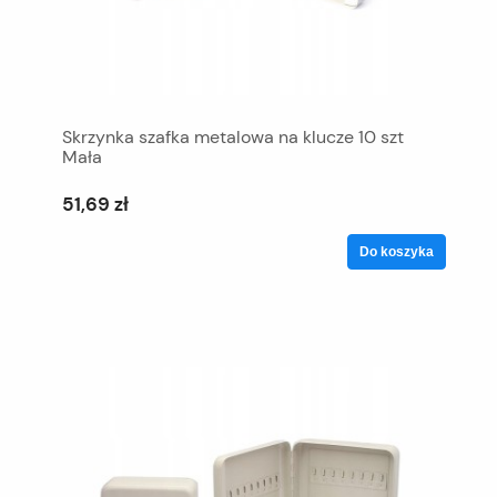
Skrzynka szafka metalowa na klucze 10 szt
Mała
51,69 zł
Do koszyka