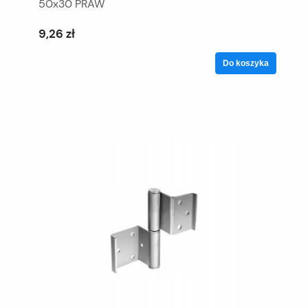
50x30 PRAW
9,26 zł
Do koszyka