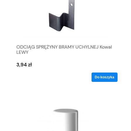
ODCIĄG SPRĘŻYNY BRAMY UCHYLNEJ Kowal
LEWY
3,94 zł
Do koszyka