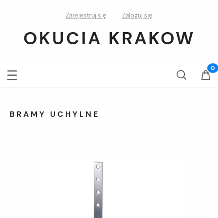
Zarejestruj się
Zaloguj się
OKUCIA KRAKOW
BRAMY UCHYLNE