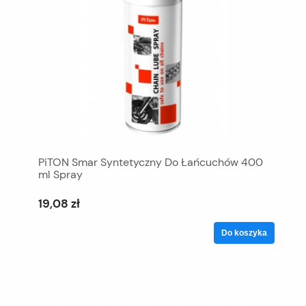
PiTON Smar Syntetyczny Do Łańcuchów 400
ml Spray
19,08 zł
Do koszyka