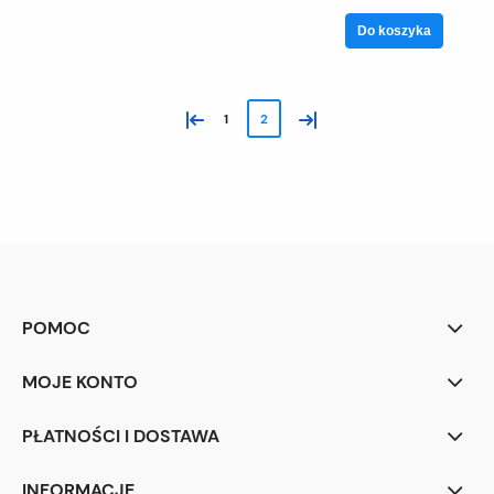
Do koszyka
«
»
1
2
POMOC
MOJE KONTO
PŁATNOŚCI I DOSTAWA
INFORMACJE