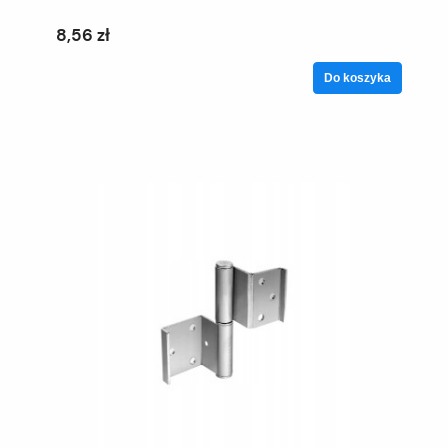
8,56 zł
Do koszyka