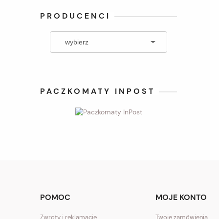
PRODUCENCI
PACZKOMATY INPOST
POMOC
MOJE KONTO
Zwroty i reklamacje
Twoje zamówienia