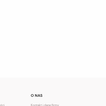
O NAS
ości
Kontakt i dane firmy