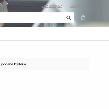
Zarejestruj się
Zaloguj się
 podane kryteria.