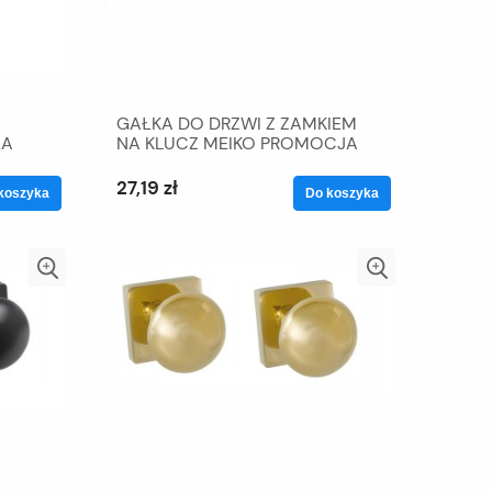
GAŁKA DO DRZWI Z ZAMKIEM
ŁA
NA KLUCZ MEIKO PROMOCJA
27,19 zł
koszyka
Do koszyka