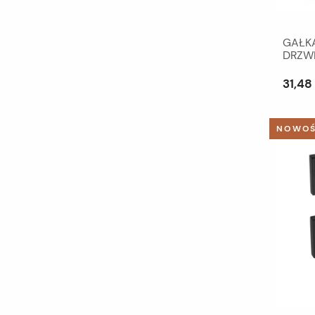
GAŁK
DRZWI
31,48 
NOWO