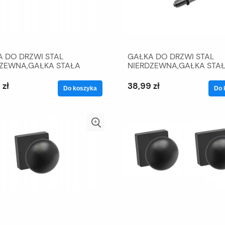
 DO DRZWI STAL
GAŁKA DO DRZWI STAL
DZEWNA,GAŁKA STAŁA
NIERDZEWNA,GAŁKA STA
ĘTA
OKRĄGŁA
 zł
38,99 zł
Do koszyka
Do 