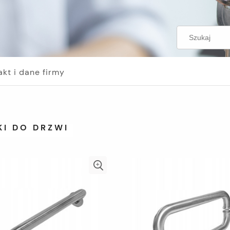
akt i dane firmy
KI DO DRZWI