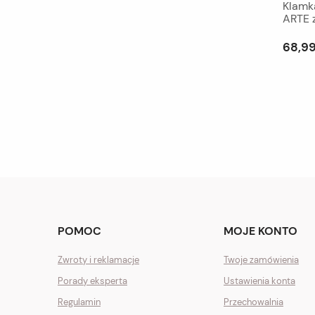
Klamka
ARTE 
68,99
POMOC
MOJE KONTO
Zwroty i reklamacje
Twoje zamówienia
Porady eksperta
Ustawienia konta
Regulamin
Przechowalnia