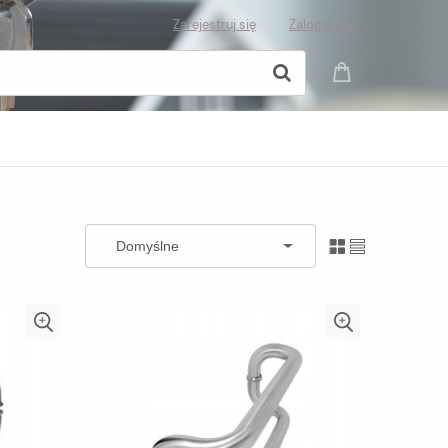
Zarejestruj się
Zaloguj się