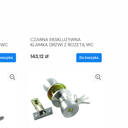
CZARNA EKSKLUZYWNA
Ą WC
KLAMKA DRZWI Z ROZETĄ WC
143,12 zł
koszyka
Do koszyka