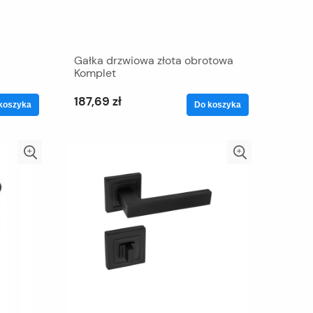
Gałka drzwiowa złota obrotowa
Komplet
187,69 zł
koszyka
Do koszyka