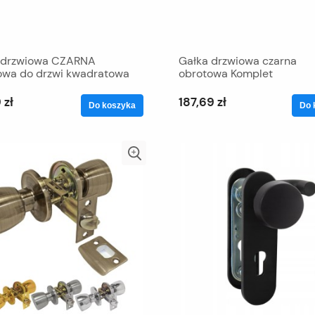
 drzwiowa CZARNA
Gałka drzwiowa czarna
owa do drzwi kwadratowa
obrotowa Komplet
 zł
187,69 zł
Do koszyka
Do 