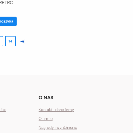
RETRO
koszyka
»
14
O NAS
ości
Kontakt i dane firmy
O firmie
Nagrody i wyróżnienia