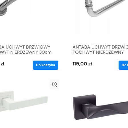
BA UCHWYT DRZWIOWY
ANTABA UCHWYT DRZWI
WYT NIERDZEWNY 30cm
POCHWYT NIERDZEWNY
30cmPROS
zł
119,00 zł
Do koszyka
Do 