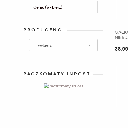
Cena: (wybierz)
PRODUCENCI
GAŁKA
NIER
ODGI
38,99
PACZKOMATY INPOST