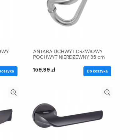
OWY
ANTABA UCHWYT DRZWIOWY
POCHWYT NIERDZEWNY 35 cm
159,99 zł
koszyka
Do koszyka