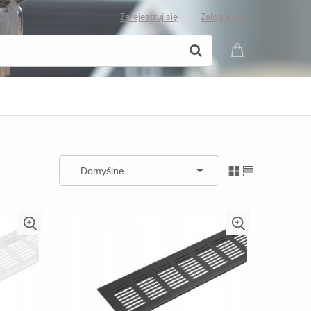
Zarejestruj się
Zaloguj się