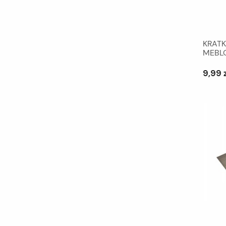
KRAT
MEBLO
9,99 