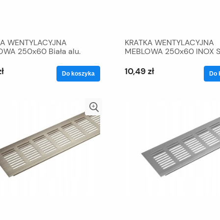
KA WENTYLACYJNA
KRATKA WENTYLACYJNA
WA 250x60 Biała alu.
MEBLOWA 250x60 INOX 
NIERD
zł
10,49 zł
Do koszyka
Do 