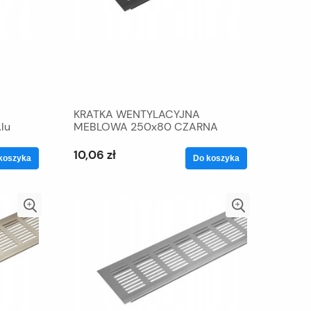
KRATKA WENTYLACYJNA
lu
MEBLOWA 250x80 CZARNA
10,06 zł
koszyka
Do koszyka