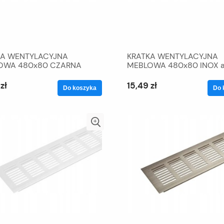
KA WENTYLACYJNA
KRATKA WENTYLACYJNA
OWA 480x80 CZARNA
MEBLOWA 480x80 INOX a
MAT
zł
15,49 zł
Do koszyka
Do 