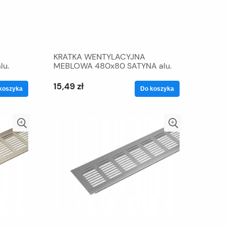
KRATKA WENTYLACYJNA
lu.
MEBLOWA 480x80 SATYNA alu.
MAT
15,49 zł
koszyka
Do koszyka