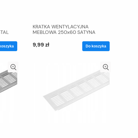
KRATKA WENTYLACYJNA
STAL
MEBLOWA 250x60 SATYNA
9,99 zł
koszyka
Do koszyka