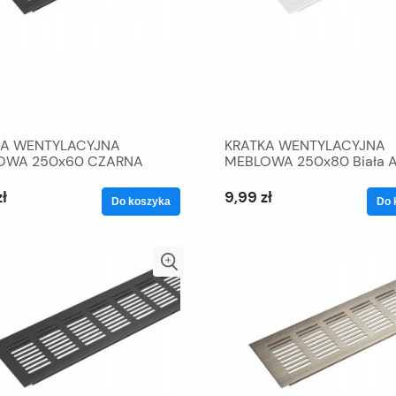
KA WENTYLACYJNA
KRATKA WENTYLACYJNA
OWA 250x60 CZARNA
MEBLOWA 250x80 Biała A
zł
9,99 zł
Do koszyka
Do 