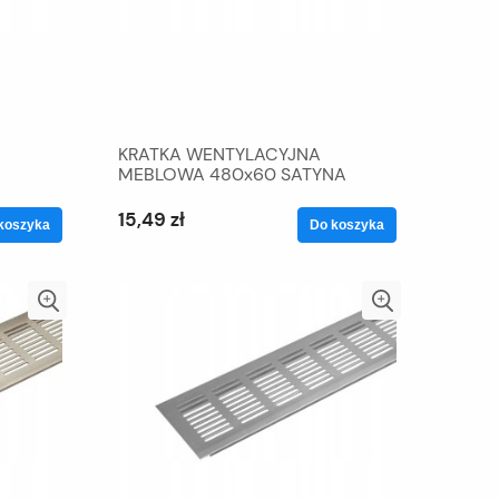
KRATKA WENTYLACYJNA
MEBLOWA 480x60 SATYNA
15,49 zł
koszyka
Do koszyka