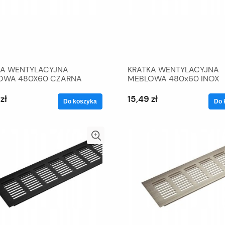
KA WENTYLACYJNA
KRATKA WENTYLACYJNA
OWA 480X60 CZARNA
MEBLOWA 480x60 INOX
zł
15,49 zł
Do koszyka
Do 