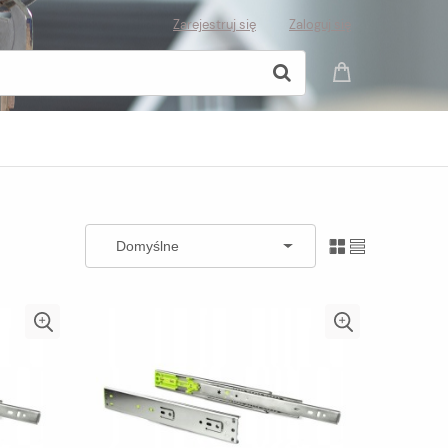
Zarejestruj się
Zaloguj się