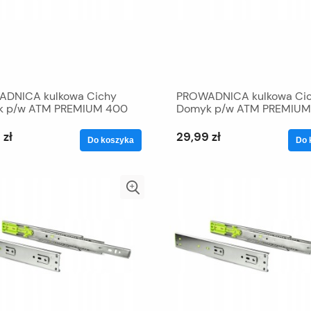
DNICA kulkowa Cichy
PROWADNICA kulkowa Ci
 p/w ATM PREMIUM 400
Domyk p/w ATM PREMIUM
 zł
29,99 zł
Do koszyka
Do 