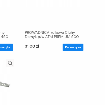
chy
PROWADNICA kulkowa Cichy
 450
Domyk p/w ATM PREMIUM 500
31,00 zł
koszyka
Do koszyka