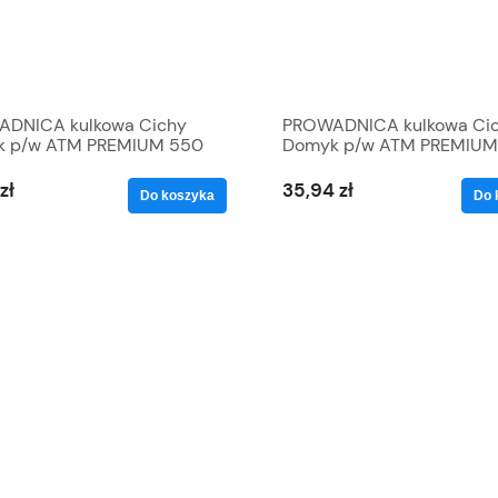
DNICA kulkowa Cichy
PROWADNICA kulkowa Ci
 p/w ATM PREMIUM 550
Domyk p/w ATM PREMIUM
zł
35,94 zł
Do koszyka
Do 