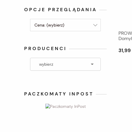
OPCJE PRZEGLĄDANIA
Cena: (wybierz)
PROWA
Domyk
PRODUCENCI
31,99 
PACZKOMATY INPOST