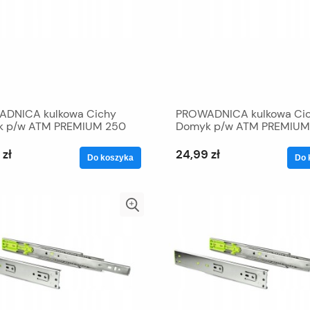
DNICA kulkowa Cichy
PROWADNICA kulkowa Ci
 p/w ATM PREMIUM 250
Domyk p/w ATM PREMIUM
 zł
24,99 zł
Do koszyka
Do 