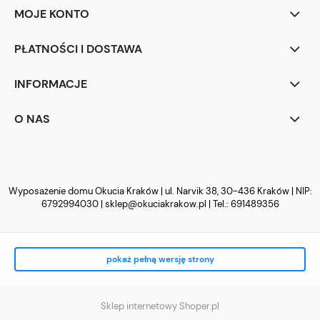
MOJE KONTO
PŁATNOŚCI I DOSTAWA
INFORMACJE
O NAS
Wyposażenie domu Okucia Kraków | ul. Narvik 38, 30-436 Kraków | NIP:
6792994030 |
sklep@okuciakrakow.pl
| Tel.:
691489356
pokaż pełną wersję strony
Sklep internetowy Shoper.pl