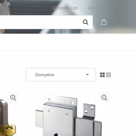
Zarejestruj się
Zaloguj się