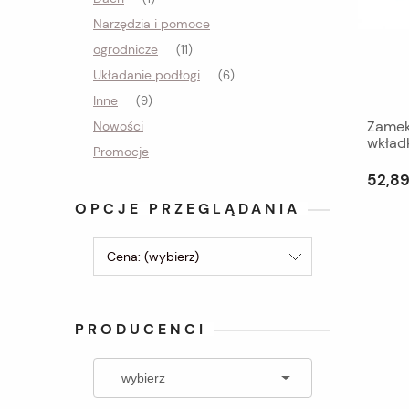
Narzędzia i pomoce
ogrodnicze
(11)
Układanie podłogi
(6)
Inne
(9)
Zamek
Nowości
wkład
Promocje
52,89
OPCJE PRZEGLĄDANIA
Cena: (wybierz)
PRODUCENCI