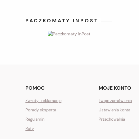
PACZKOMATY INPOST
POMOC
MOJE KONTO
Zwroty i reklamacje
Twoje zamówienia
Porady eksperta
Ustawienia konta
Regulamin
Przechowalnia
Raty