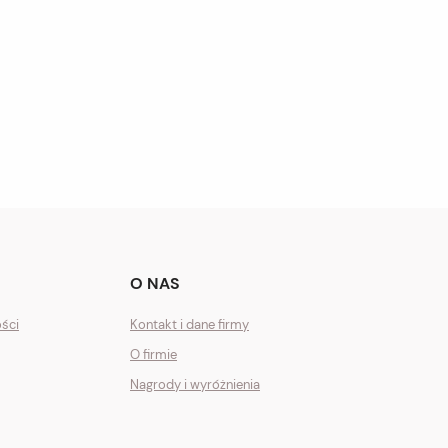
O NAS
ości
Kontakt i dane firmy
O firmie
Nagrody i wyróżnienia