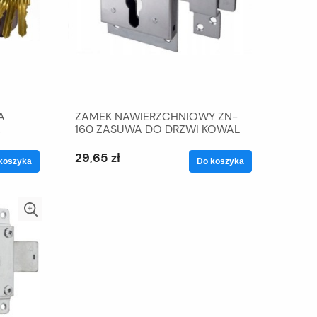
A
ZAMEK NAWIERZCHNIOWY ZN-
A
160 ZASUWA DO DRZWI KOWAL
29,65 zł
koszyka
Do koszyka