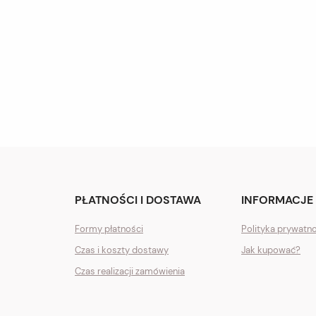
PŁATNOŚCI I DOSTAWA
INFORMACJE
Formy płatności
Polityka prywatn
Czas i koszty dostawy
Jak kupować?
Czas realizacji zamówienia