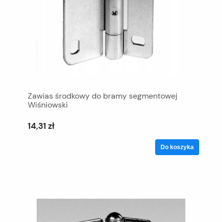
Zawias środkowy do bramy segmentowej
Wiśniowski
14,31 zł
Do koszyka