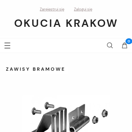
Zarejestruj się
Zaloguj się
OKUCIA KRAKOW
ZAWISY BRAMOWE