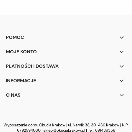
POMOC
MOJE KONTO
PŁATNOŚCI I DOSTAWA
INFORMACJE
O NAS
Wyposażenie domu Okucia Kraków | ul. Narvik 38, 30-436 Kraków | NIP:
6792994030 |
sklep@okuciakrakow.pl
| Tel.:
691489356