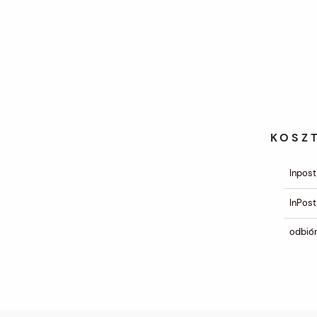
KOSZ
Inpost
InPost
odbiór