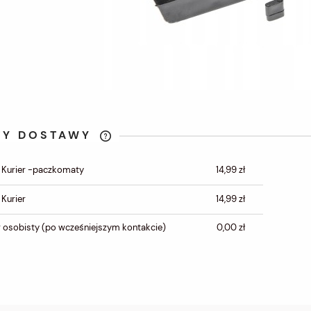
TY DOSTAWY
CENA NIE ZAWIERA
 Kurier -paczkomaty
14,99 zł
EWENTUALNYCH KOSZTÓW
PŁATNOŚCI
 Kurier
14,99 zł
 osobisty
(po wcześniejszym kontakcie)
0,00 zł