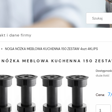
akt i dane firmy
»
NOGA NÓŻKA MEBLOWA KUCHENNA 150 ZESTAW 4szt 4KLIPS
 NÓŻKA MEBLOWA KUCHENNA 150 ZESTA
Dostępność
duża ilość
7,
Cena: