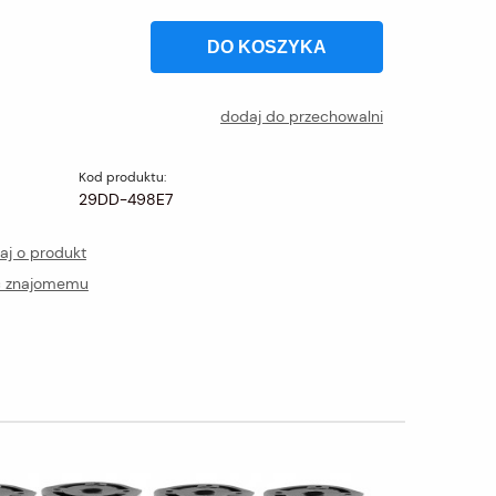
DO KOSZYKA
dodaj do przechowalni
Kod produktu:
29DD-498E7
aj o produkt
ć znajomemu