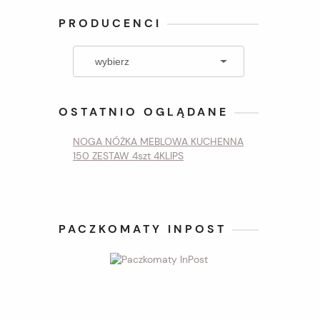
PRODUCENCI
OSTATNIO OGLĄDANE
NOGA NÓŻKA MEBLOWA KUCHENNA
150 ZESTAW 4szt 4KLIPS
PACZKOMATY INPOST