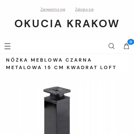
Zarejestruj się
Zaloguj się
OKUCIA KRAKOW
NÓŻKA MEBLOWA CZARNA
METALOWA 15 CM KWADRAT LOFT