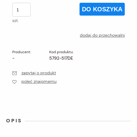
DO KOSZYKA
szt.
dodaj do przechowalni
Producent:
Kod produktu:
-
5792-517DE
zapytaj o produkt
poleć znajomemu
OPIS