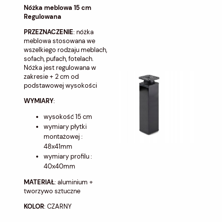
Nóżka meblowa 15 cm
Regulowana
PRZEZNACZENIE
: nóżka
meblowa stosowana we
wszelkiego rodzaju meblach,
sofach, pufach, fotelach.
Nóżka jest regulowana w
zakresie + 2 cm od
podstawowej wysokości
WYMIARY
:
wysokość 15 cm
wymiary płytki
montażowej :
48x41mm
wymiary profilu :
40x40mm
MATERIAŁ
: aluminium +
tworzywo sztuczne
KOLOR
: CZARNY