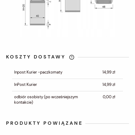
KOSZTY DOSTAWY
CENA NIE ZAWIERA EWENTUALNYCH
KOSZTÓW PŁATNOŚCI
Inpost Kurier -paczkomaty
14,99 zł
InPost Kurier
14,99 zł
odbiór osobisty
(po wcześniejszym
0,00 zł
kontakcie)
PRODUKTY POWIĄZANE