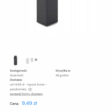
Dostępność:
Wysyłka w:
duża ilość
48 godzin
Dostawa:
od 14,99 zł
- Inpost Kurier -
paczkomaty
sprawdź formy dostawy
Cena nie zawiera ewentualnych kosztów płatności
9,49 zł
Cena: