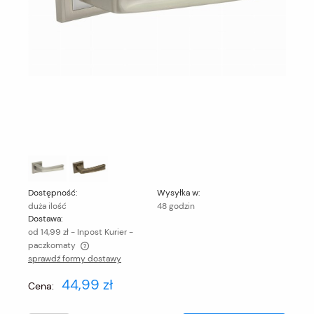
Dostępność:
Wysyłka w:
duża ilość
48 godzin
Dostawa:
od 14,99 zł
- Inpost Kurier -
paczkomaty
sprawdź formy dostawy
Cena nie zawiera ewentualnych kosztów płatności
44,99 zł
Cena: