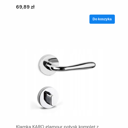
69,89 zł
Do koszyka
Klamka KARO glamour połysk komplet z