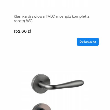
Klamka drzwiowa TALC mosiądz komplet z
rozetą WC
152,66 zł
Do koszyka