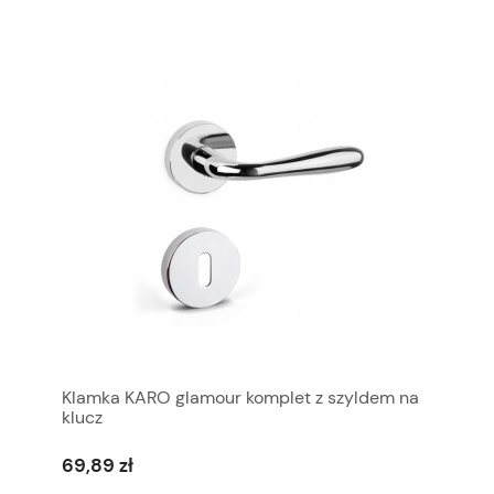
Klamka KARO glamour komplet z szyldem na
klucz
69,89 zł