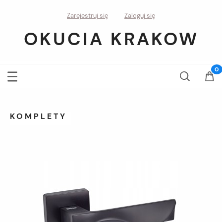
Zarejestruj się
Zaloguj się
OKUCIA KRAKOW
KOMPLETY