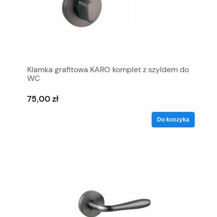
Klamka grafitowa KARO komplet z szyldem do
WC
75,00 zł
Do koszyka