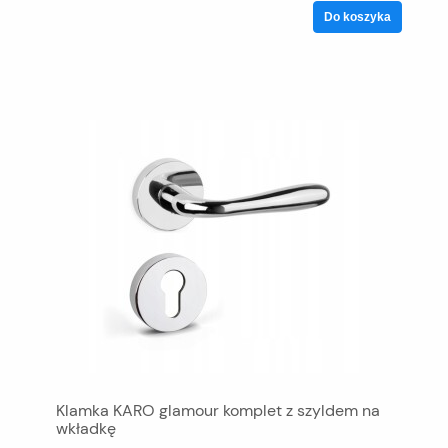
Do koszyka
Klamka KARO glamour komplet z szyldem na
wkładkę