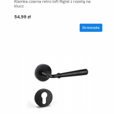
Klamka czarna retro loft Rigiel z rozetą na
klucz
54,99 zł
Do koszyka