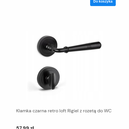
Do koszyka
Klamka czarna retro loft Rigiel z rozetą do WC
57,99 zł