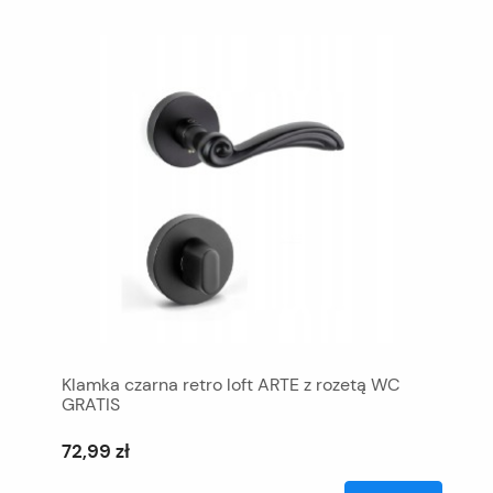
Klamka czarna retro loft ARTE z rozetą WC
GRATIS
72,99 zł