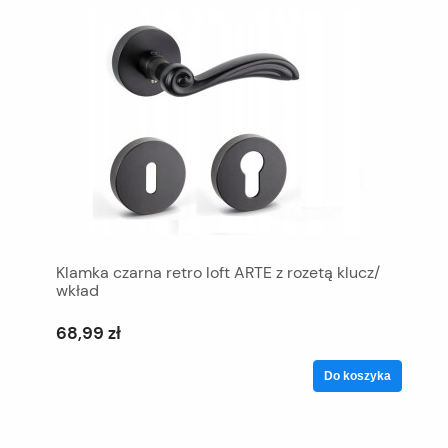
Klamka czarna retro loft ARTE z rozetą klucz/
wkład
68,99 zł
Do koszyka