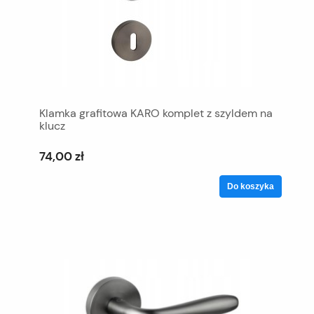
Klamka grafitowa KARO komplet z szyldem na
klucz
74,00 zł
Do koszyka