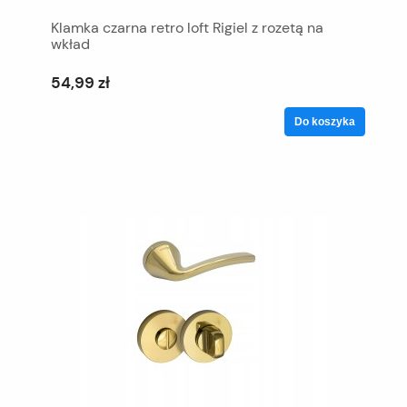
Klamka czarna retro loft Rigiel z rozetą na
wkład
54,99 zł
Do koszyka