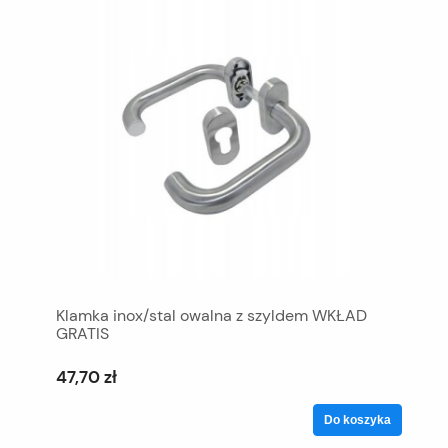
Klamka inox/stal owalna z szyldem WKŁAD
GRATIS
47,70 zł
Do koszyka