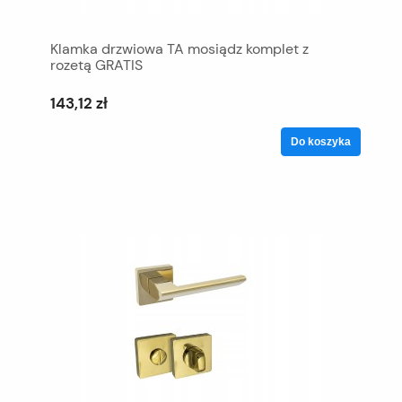
Klamka drzwiowa TA mosiądz komplet z
rozetą GRATIS
143,12 zł
Do koszyka