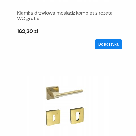
Klamka drzwiowa mosiądz komplet z rozetą
WC gratis
162,20 zł
Do koszyka