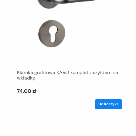
Klamka grafitowa KARO komplet z szyldem na
wkładkę
74,00 zł
Do koszyka