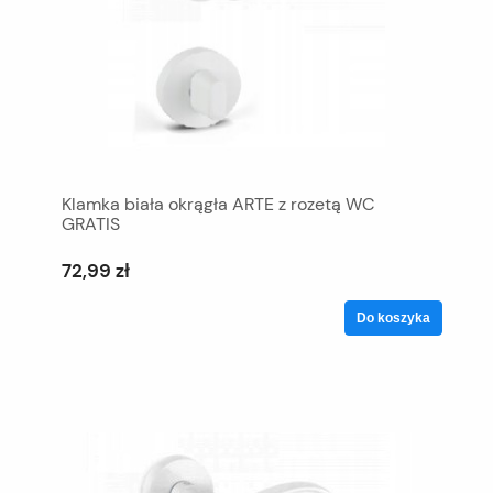
Klamka biała okrągła ARTE z rozetą WC
GRATIS
72,99 zł
Do koszyka