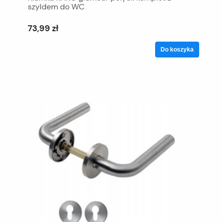
szyldem do WC
73,99 zł
Do koszyka