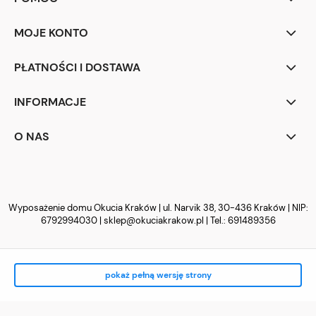
MOJE KONTO
PŁATNOŚCI I DOSTAWA
INFORMACJE
O NAS
Wyposażenie domu Okucia Kraków | ul. Narvik 38, 30-436 Kraków | NIP:
6792994030 |
sklep@okuciakrakow.pl
| Tel.:
691489356
pokaż pełną wersję strony