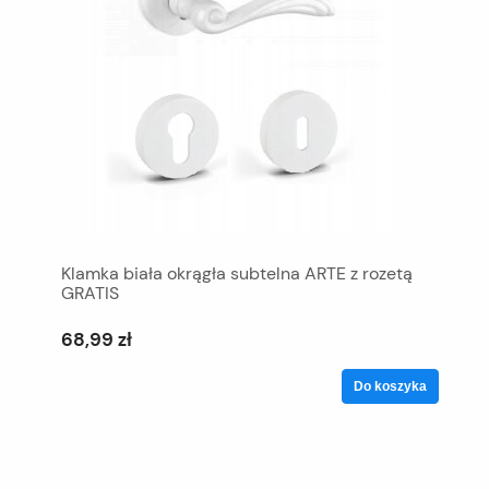
Klamka biała okrągła subtelna ARTE z rozetą
GRATIS
68,99 zł
Do koszyka