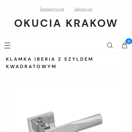
Zarejestruj się
Zaloguj się
OKUCIA KRAKOW
KLAMKA IBERIA Z SZYLDEM
KWADRATOWYM