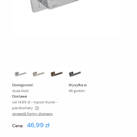
Dostępność:
Wysyłka w:
duża ilość
48 godzin
Dostawa:
od 14,99 zł
- Inpost Kurier -
paczkomaty
sprawdź formy dostawy
Cena nie zawiera ewentualnych kosztów płatności
46,99 zł
Cena: