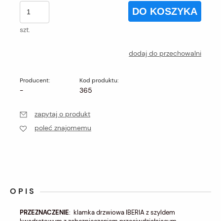
DO KOSZYKA
szt.
dodaj do przechowalni
Producent:
Kod produktu:
-
365
zapytaj o produkt
poleć znajomemu
OPIS
PRZEZNACZENIE
: klamka drzwiowa IBERIA z szyldem