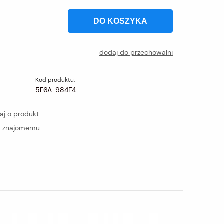
DO KOSZYKA
dodaj do przechowalni
Kod produktu:
5F6A-984F4
aj o produkt
ć znajomemu