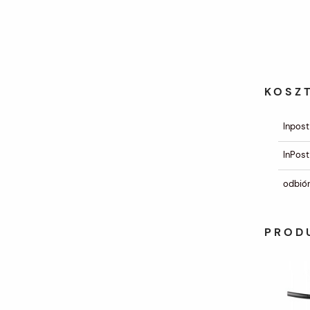
KOSZ
Inpost
InPost
odbiór
PROD