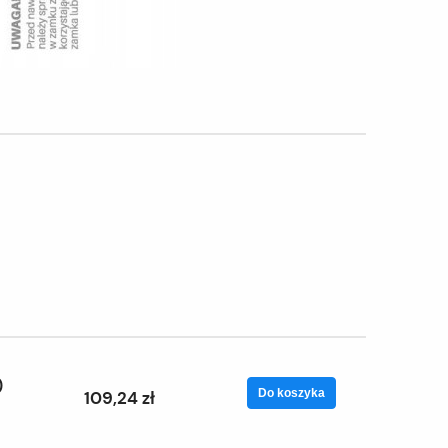
0
Do koszyka
109,24 zł