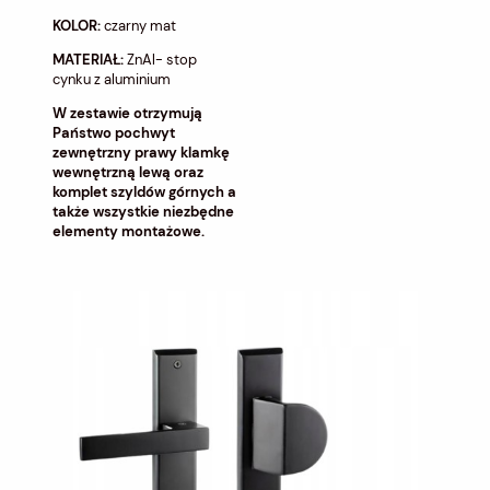
KOLOR:
czarny mat
MATERIAŁ:
ZnAl- stop
cynku z aluminium
W zestawie otrzymują
Państwo pochwyt
zewnętrzny prawy klamkę
wewnętrzną lewą oraz
komplet szyldów górnych a
także wszystkie niezbędne
elementy montażowe.