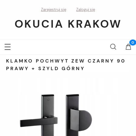
Zarejestruj się
Zaloguj się
OKUCIA KRAKOW
KLAMKO POCHWYT ZEW CZARNY 90
PRAWY + SZYLD GÓRNY