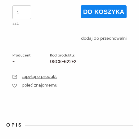
DO KOSZYKA
szt.
dodaj do przechowalni
Producent:
Kod produktu:
-
08C8-622F2
zapytaj o produkt
poleć znajomemu
OPIS