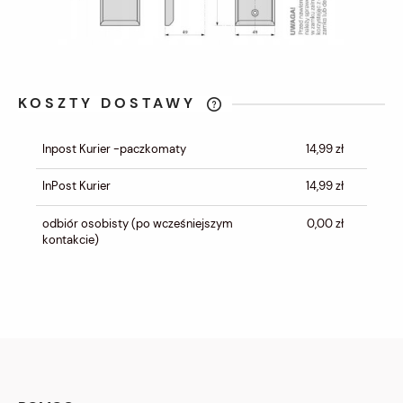
KOSZTY DOSTAWY
CENA NIE ZAWIERA EWENTUALNYCH
KOSZTÓW PŁATNOŚCI
Inpost Kurier -paczkomaty
14,99 zł
InPost Kurier
14,99 zł
odbiór osobisty
(po wcześniejszym
0,00 zł
kontakcie)