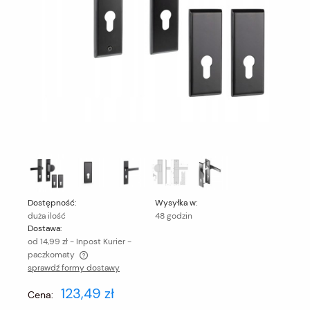
Dostępność:
Wysyłka w:
duża ilość
48 godzin
Dostawa:
od 14,99 zł
- Inpost Kurier -
paczkomaty
sprawdź formy dostawy
Cena nie zawiera ewentualnych kosztów płatności
123,49 zł
Cena: