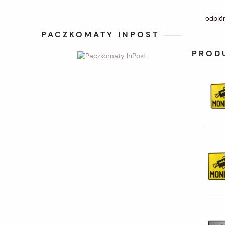
odbiór
PACZKOMATY INPOST
PROD