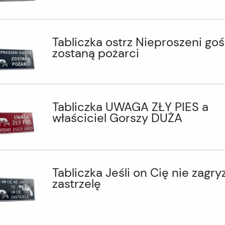
Tabliczka ostrz Nieproszeni goś
zostaną pożarci
Tabliczka UWAGA ZŁY PIES a
właściciel Gorszy DUŻA
Tabliczka Jeśli on Cię nie zagryz
zastrzelę