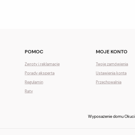
POMOC
MOJE KONTO
Zwroty i reklamacje
Twoje zamówienia
Porady eksperta
Ustawienia konta
Regulamin
Przechowalnia
Raty
Wyposażenie domu Okucia 