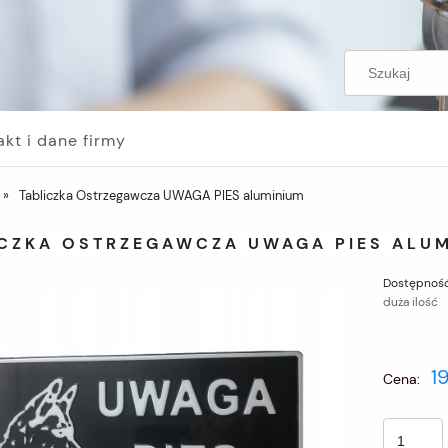
akt i dane firmy
»
Tabliczka Ostrzegawcza UWAGA PIES aluminium
ICZKA OSTRZEGAWCZA UWAGA PIES ALU
Dostępność
duża ilość
19
Cena: