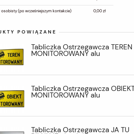
 osobisty
(po wcześniejszym kontakcie)
0,00 zł
UKTY POWIĄZANE
Tabliczka Ostrzegawcza TEREN
MONITOROWANY alu
Tabliczka Ostrzegawcza OBIEK
MONITOROWANY alu
Tabliczka Ostrzegawcza JA TU