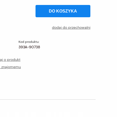
DO KOSZYKA
dodaj do przechowalni
Kod produktu:
393A-90738
aj o produkt
ć znajomemu