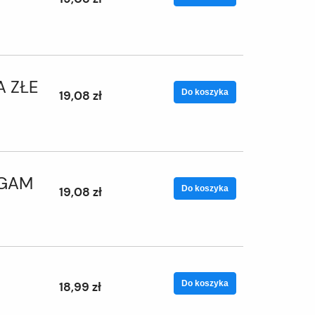
A ZŁE
Do koszyka
19,08 zł
EGAM
Do koszyka
19,08 zł
Do koszyka
18,99 zł