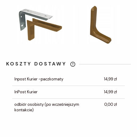
KOSZTY DOSTAWY
CENA NIE ZAWIERA EWENTUALNYCH
KOSZTÓW PŁATNOŚCI
Inpost Kurier -paczkomaty
14,99 zł
InPost Kurier
14,99 zł
odbiór osobisty
(po wcześniejszym
0,00 zł
kontakcie)