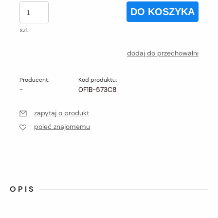
DO KOSZYKA
szt.
dodaj do przechowalni
Producent:
Kod produktu:
-
0F1B-573C8
zapytaj o produkt
poleć znajomemu
OPIS