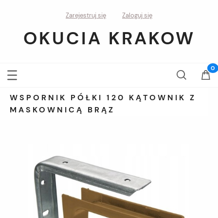
Zarejestruj się
Zaloguj się
OKUCIA KRAKOW
WSPORNIK PÓŁKI 120 KĄTOWNIK Z
MASKOWNICĄ BRĄZ