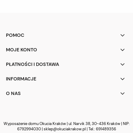
POMOC
MOJE KONTO
PŁATNOŚCI I DOSTAWA
INFORMACJE
O NAS
Wyposażenie domu Okucia Kraków | ul. Narvik 38, 30-436 Kraków | NIP:
6792994030 |
sklep@okuciakrakow.pl
| Tel.:
691489356