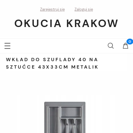
Zarejestruj się
Zaloguj się
OKUCIA KRAKOW
WKŁAD DO SZUFLADY 40 NA
SZTUĆCE 43X33CM METALIK