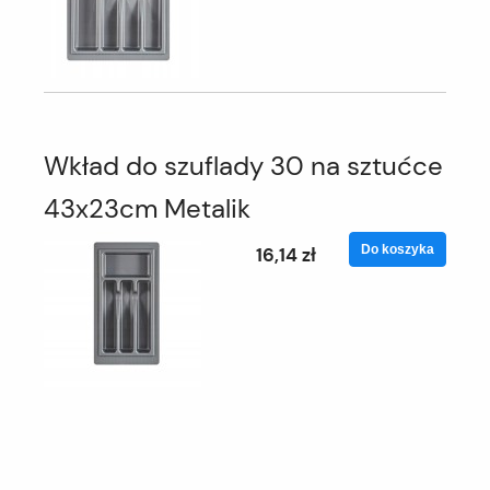
Wkład do szuflady 30 na sztućce
43x23cm Metalik
Do koszyka
16,14 zł