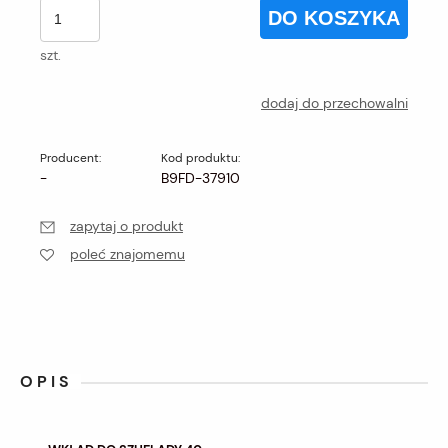
DO KOSZYKA
szt.
dodaj do przechowalni
Producent:
Kod produktu:
-
B9FD-37910
zapytaj o produkt
poleć znajomemu
OPIS