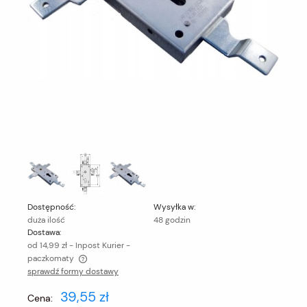
Dostępność:
Wysyłka w:
duża ilość
48 godzin
Dostawa:
od 14,99 zł
- Inpost Kurier -
paczkomaty
sprawdź formy dostawy
Cena nie zawiera ewentualnych kosztów płatności
39,55 zł
Cena: