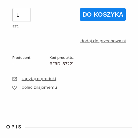
DO KOSZYKA
szt.
dodaj do przechowalni
Producent:
Kod produktu:
-
6F9D-37221
zapytaj o produkt
poleć znajomemu
OPIS