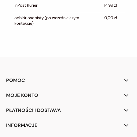
InPost Kurier
14,99 zł
odbiór osobisty
(po wcześniejszym
0,00 zł
kontakcie)
POMOC
MOJE KONTO
PŁATNOŚCI I DOSTAWA
INFORMACJE