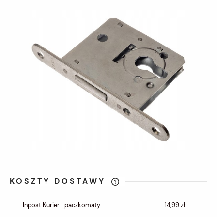
KOSZTY DOSTAWY
CENA NIE ZAWIERA EWENTUALNYCH
KOSZTÓW PŁATNOŚCI
Inpost Kurier -paczkomaty
14,99 zł