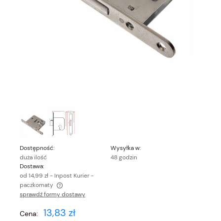
Dostępność:
Wysyłka w:
duża ilość
48 godzin
Dostawa:
od 14,99 zł
- Inpost Kurier -
paczkomaty
sprawdź formy dostawy
Cena nie zawiera ewentualnych kosztów płatności
13,83 zł
Cena: