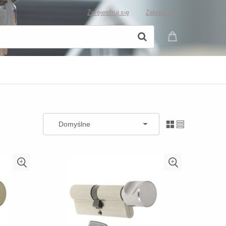
Zarejestruj się
Zaloguj się