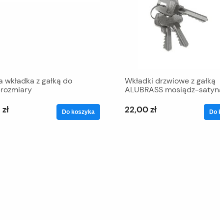
a wkładka z gałką do
Wkładki drzwiowe z gałką
-rozmiary
ALUBRASS mosiądz-satyn
 zł
22,00 zł
Do koszyka
Do 