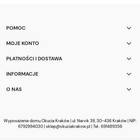
POMOC
MOJE KONTO
PŁATNOŚCI I DOSTAWA
INFORMACJE
O NAS
Wyposażenie domu Okucia Kraków | ul. Narvik 38, 30-436 Kraków | NIP:
6792994030 |
sklep@okuciakrakow.pl
| Tel.:
691489356