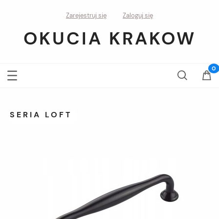
Zarejestruj się
Zaloguj się
OKUCIA KRAKOW
SERIA LOFT