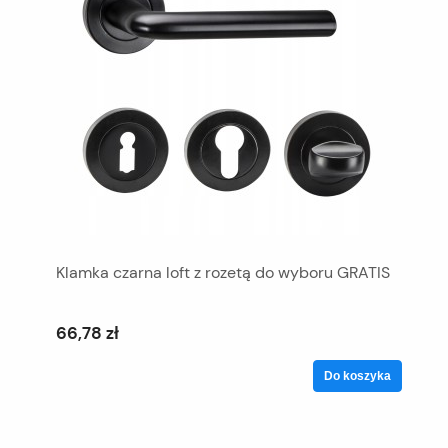
Klamka czarna loft z rozetą do wyboru GRATIS
66,78 zł
Do koszyka