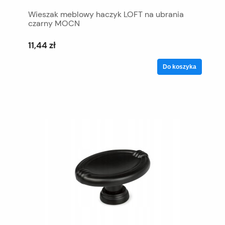
Wieszak meblowy haczyk LOFT na ubrania
czarny MOCN
11,44 zł
Do koszyka