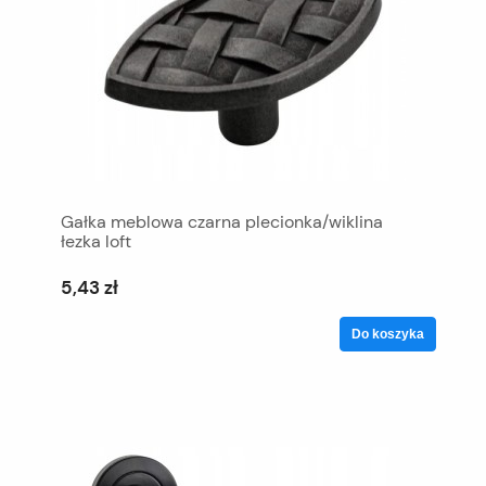
Gałka meblowa czarna plecionka/wiklina
łezka loft
5,43 zł
Do koszyka