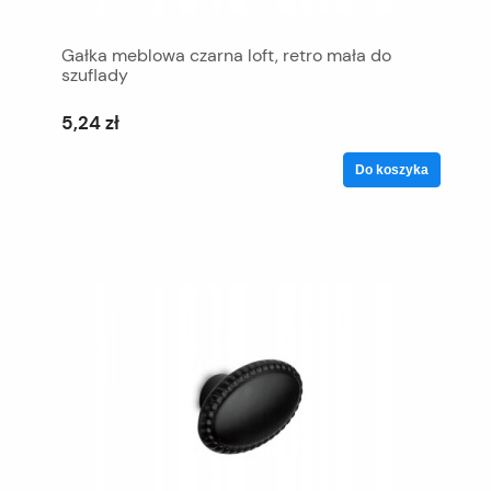
Gałka meblowa czarna loft, retro mała do
szuflady
5,24 zł
Do koszyka