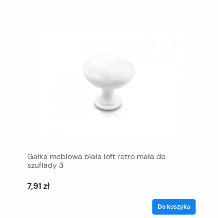
Gałka meblowa biała loft retro mała do
szuflady 3
7,91 zł
Do koszyka