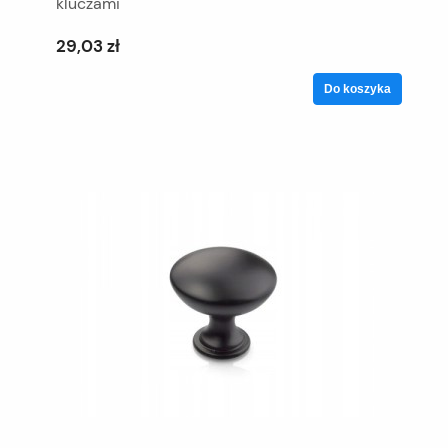
kluczami
29,03 zł
Do koszyka