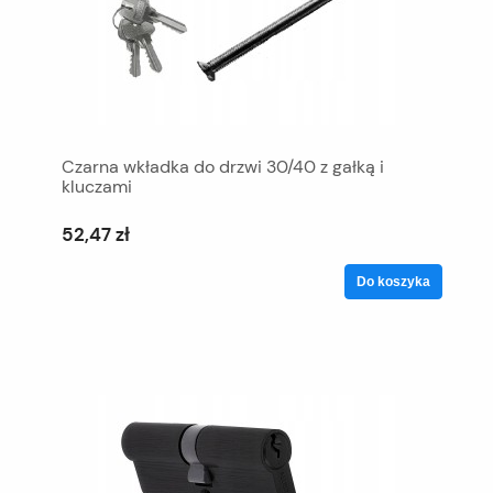
Czarna wkładka do drzwi 30/40 z gałką i
kluczami
52,47 zł
Do koszyka