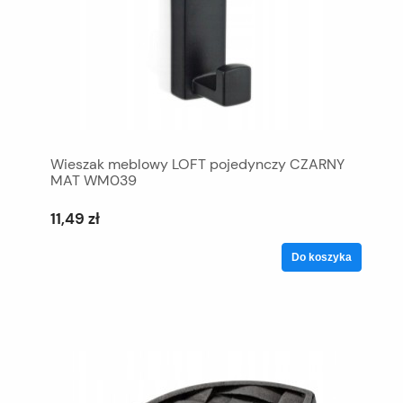
Wieszak meblowy LOFT pojedynczy CZARNY
MAT WM039
11,49 zł
Do koszyka