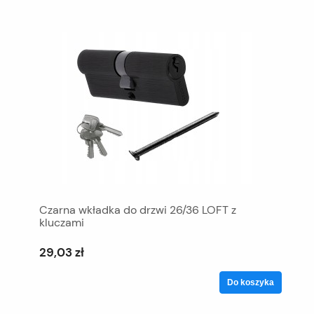
Czarna wkładka do drzwi 26/36 LOFT z
kluczami
29,03 zł
Do koszyka