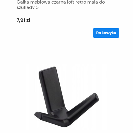
Gałka meblowa czarna loft retro mała do
szuflady 3
7,91 zł
Do koszyka