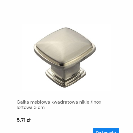
Gałka meblowa kwadratowa nikiel/inox
loftowa 3 cm
5,71 zł
Do koszyka