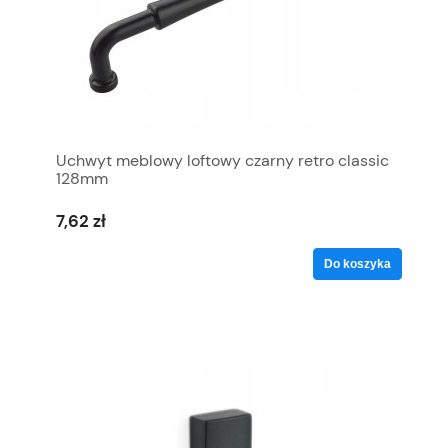
Uchwyt meblowy loftowy czarny retro classic
128mm
7,62 zł
Do koszyka