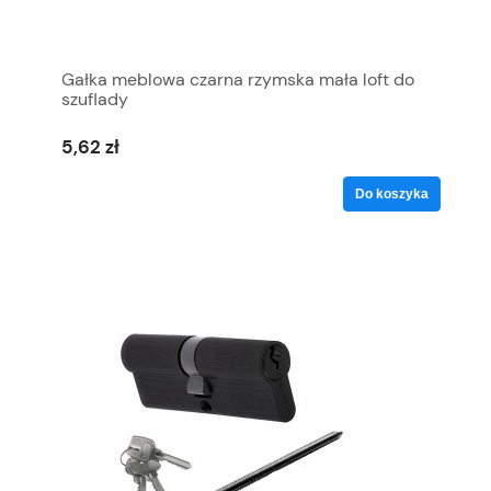
Gałka meblowa czarna rzymska mała loft do
szuflady
5,62 zł
Do koszyka