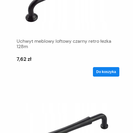
Uchwyt meblowy loftowy czarny retro łezka
128m
7,62 zł
Do koszyka