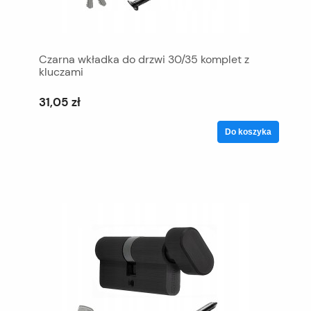
Czarna wkładka do drzwi 30/35 komplet z
kluczami
31,05 zł
Do koszyka