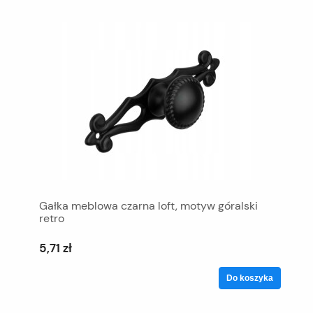
Gałka meblowa czarna loft, motyw góralski
retro
5,71 zł
Do koszyka