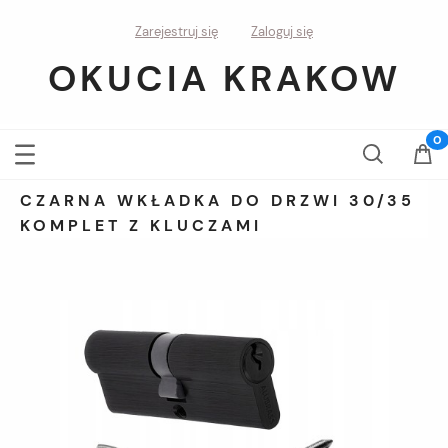
Zarejestruj się
Zaloguj się
OKUCIA KRAKOW
CZARNA WKŁADKA DO DRZWI 30/35
KOMPLET Z KLUCZAMI