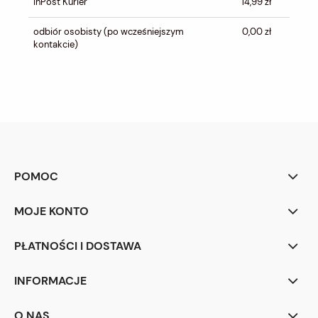
InPost Kurier
14,99 zł
odbiór osobisty
(po wcześniejszym
0,00 zł
kontakcie)
POMOC
MOJE KONTO
PŁATNOŚCI I DOSTAWA
INFORMACJE
O NAS