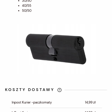
30/50
40/55
50/50
KOSZTY DOSTAWY
CENA NIE ZAWIERA EWENTUALNYCH
KOSZTÓW PŁATNOŚCI
Inpost Kurier -paczkomaty
14,99 zł