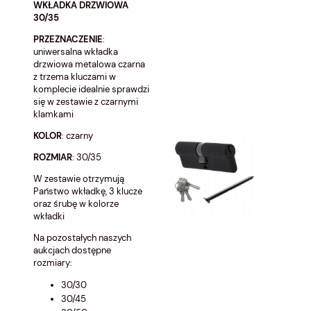
WKŁADKA DRZWIOWA
30/35
PRZEZNACZENIE
:
uniwersalna wkładka
drzwiowa metalowa czarna
z trzema kluczami w
komplecie idealnie sprawdzi
się w zestawie z czarnymi
klamkami
KOLOR
: czarny
ROZMIAR
: 30/35
W zestawie otrzymują
Państwo wkładkę, 3 klucze
oraz śrubę w kolorze
wkładki
Na pozostałych naszych
aukcjach dostępne
rozmiary:
30/30
30/45