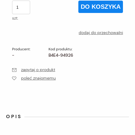
DO KOSZYKA
szt.
dodaj do przechowalni
Producent:
Kod produktu:
-
B4E4-94926
zapytaj o produkt
poleć znajomemu
OPIS