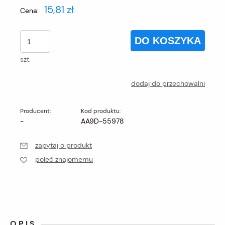
15,81 zł
Cena:
DO KOSZYKA
szt.
dodaj do przechowalni
Producent:
Kod produktu:
-
AA9D-55978
zapytaj o produkt
poleć znajomemu
OPIS