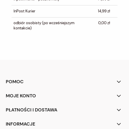
InPost Kurier
14,99 zł
odbiór osobisty
(po wcześniejszym
0,00 zł
kontakcie)
POMOC
MOJE KONTO
PŁATNOŚCI I DOSTAWA
INFORMACJE