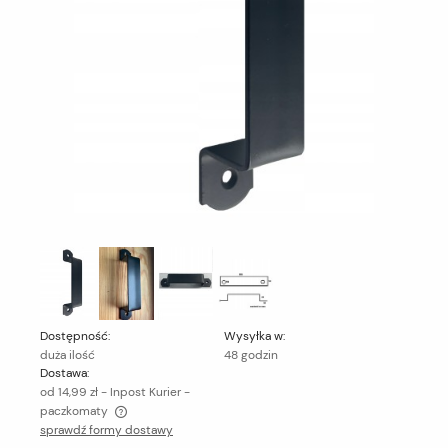
Dostępność:
Wysyłka w:
duża ilość
48 godzin
Dostawa:
od 14,99 zł
- Inpost Kurier -
paczkomaty
sprawdź formy dostawy
Cena nie zawiera ewentualnych kosztów płatności