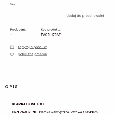
szt.
dodaj do przechowalni
Producent:
Kod produktu:
-
EA05-175AF
zapytaj o produkt
poleć znajomemu
OPIS
KLAMKA DIONE LOFT
PRZEZNACZENIE
: klamka wewnętrzna loftowa z szyldem