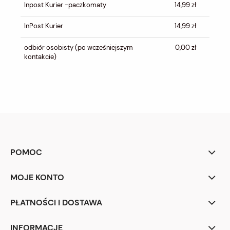
Inpost Kurier -paczkomaty
14,99 zł
InPost Kurier
14,99 zł
odbiór osobisty
(po wcześniejszym
0,00 zł
kontakcie)
POMOC
MOJE KONTO
PŁATNOŚCI I DOSTAWA
INFORMACJE