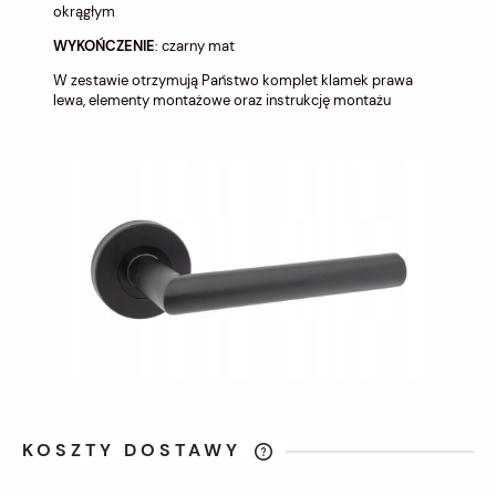
okrągłym
WYKOŃCZENIE
: czarny mat
W zestawie otrzymują Państwo komplet klamek prawa
lewa, elementy montażowe oraz instrukcję montażu
KOSZTY DOSTAWY
CENA NIE ZAWIERA EWENTUALNYCH
KOSZTÓW PŁATNOŚCI