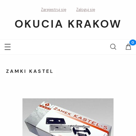
Zarejestruj się
Zaloguj się
OKUCIA KRAKOW
ZAMKI KASTEL