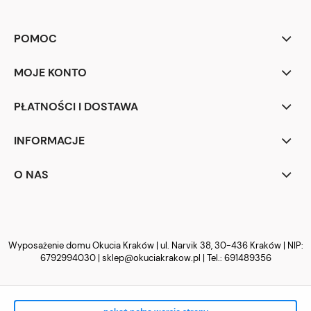
POMOC
MOJE KONTO
PŁATNOŚCI I DOSTAWA
INFORMACJE
O NAS
Wyposażenie domu Okucia Kraków | ul. Narvik 38, 30-436 Kraków | NIP:
6792994030 |
sklep@okuciakrakow.pl
| Tel.:
691489356