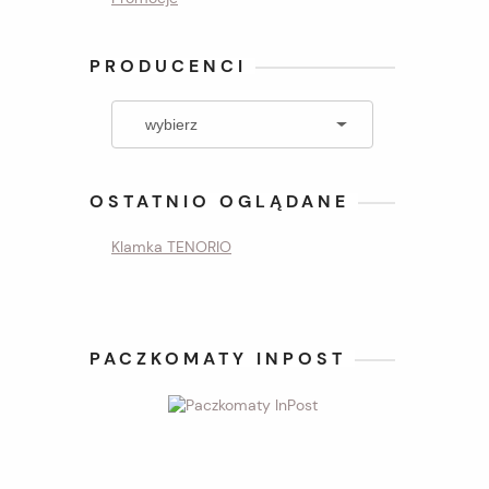
PRODUCENCI
OSTATNIO OGLĄDANE
Klamka TENORIO
PACZKOMATY INPOST