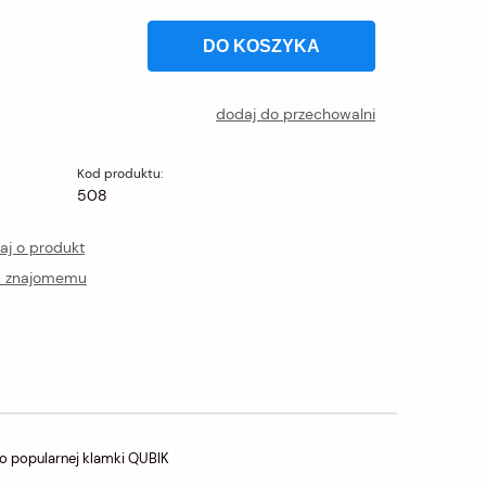
DO KOSZYKA
dodaj do przechowalni
Kod produktu:
508
aj o produkt
ć znajomemu
 popularnej klamki QUBIK