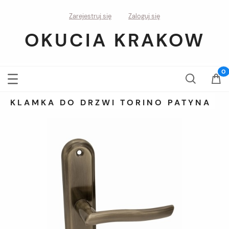
Zarejestruj się
Zaloguj się
OKUCIA KRAKOW
KLAMKA DO DRZWI TORINO PATYNA