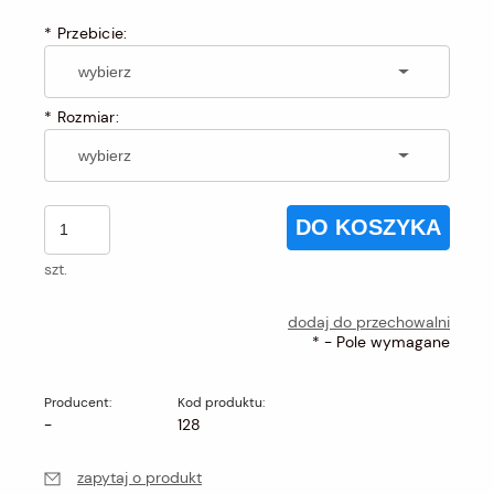
*
Przebicie:
*
Rozmiar:
DO KOSZYKA
szt.
dodaj do przechowalni
*
- Pole wymagane
Producent:
Kod produktu:
-
128
zapytaj o produkt