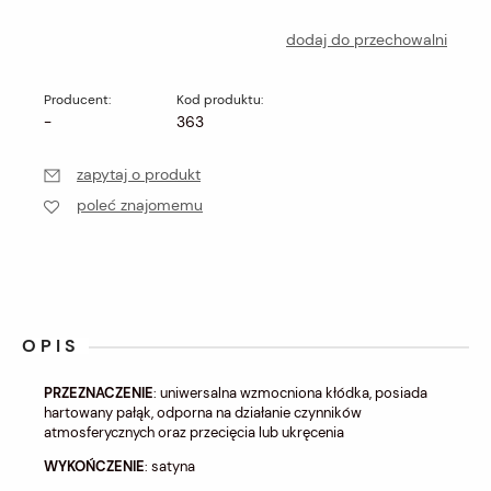
dodaj do przechowalni
Producent:
Kod produktu:
-
363
zapytaj o produkt
poleć znajomemu
OPIS
PRZEZNACZENIE
: uniwersalna wzmocniona kłódka, posiada
hartowany pałąk, odporna na działanie czynników
atmosferycznych oraz przecięcia lub ukręcenia
WYKOŃCZENIE
: satyna