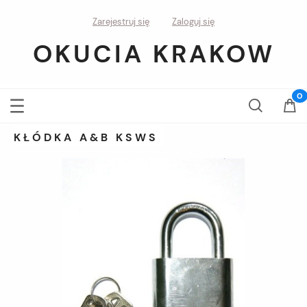
Zarejestruj się
Zaloguj się
OKUCIA KRAKOW
KŁÓDKA A&B KSWS