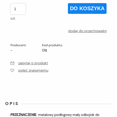
DO KOSZYKA
szt.
dodaj do przechowalni
Producent:
Kod produktu:
-
174
zapytaj o produkt
poleć znajomemu
OPIS
PRZEZNACZENIE
: metalowy podłogowy mały
odbojnik do