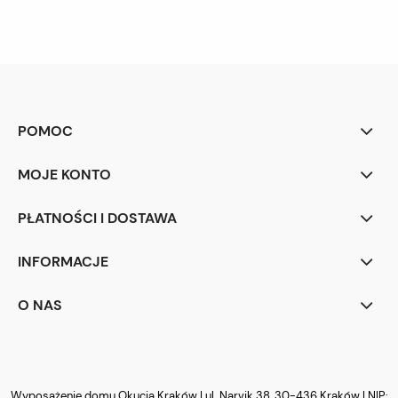
POMOC
MOJE KONTO
PŁATNOŚCI I DOSTAWA
INFORMACJE
O NAS
Wyposażenie domu Okucia Kraków | ul. Narvik 38, 30-436 Kraków | NIP: