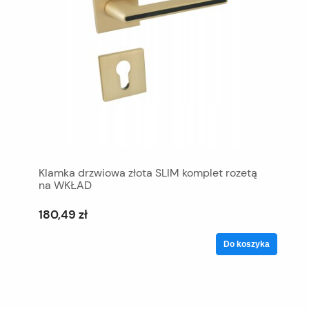
Klamka drzwiowa złota SLIM komplet rozetą
na WKŁAD
180,49 zł
Do koszyka