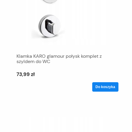
Klamka KARO glamour połysk komplet z
szyldem do WC
73,99 zł
Do koszyka