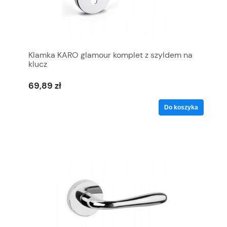
Klamka KARO glamour komplet z szyldem na
klucz
69,89 zł
Do koszyka