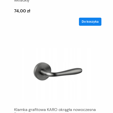
wkładkę
74,00 zł
Do koszyka
Klamka grafitowa KARO okrągła nowoczesna