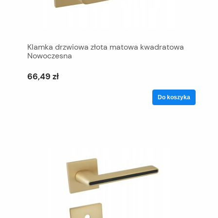
Klamka drzwiowa złota matowa kwadratowa
Nowoczesna
66,49 zł
Do koszyka