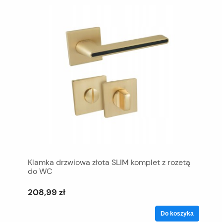
Klamka drzwiowa złota SLIM komplet z rozetą
do WC
208,99 zł
Do koszyka