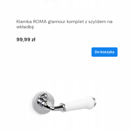
Klamka ROMA glamour komplet z szyldem na
wkładkę
99,99 zł
Do koszyka