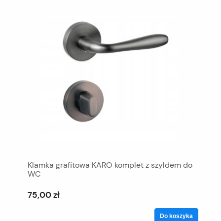
Klamka grafitowa KARO komplet z szyldem do
WC
75,00 zł
Do koszyka