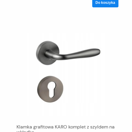
Do koszyka
Klamka grafitowa KARO komplet z szyldem na