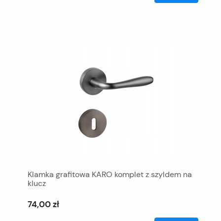
Klamka grafitowa KARO komplet z szyldem na
klucz
74,00 zł