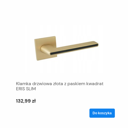
Klamka drzwiowa złota z paskiem kwadrat
ERIS SLIM
132,99 zł
Do koszyka