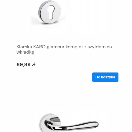
Klamka KARO glamour komplet z szyldem na
wkładkę
69,89 zł
Do koszyka