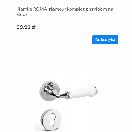
Klamka ROMA glamour komplet z szyldem na
klucz
99,99 zł
Do koszyka