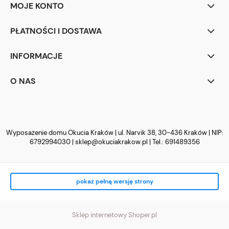
MOJE KONTO
PŁATNOŚCI I DOSTAWA
INFORMACJE
O NAS
Wyposażenie domu Okucia Kraków | ul. Narvik 38, 30-436 Kraków | NIP:
6792994030 |
sklep@okuciakrakow.pl
| Tel.:
691489356
pokaż pełną wersję strony
Sklep internetowy Shoper.pl