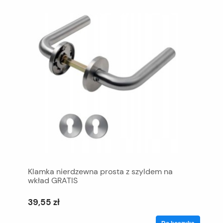
Klamka nierdzewna prosta z szyldem na
wkład GRATIS
39,55 zł