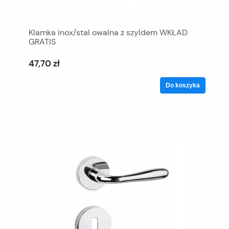
Klamka inox/stal owalna z szyldem WKŁAD
GRATIS
47,70 zł
Do koszyka