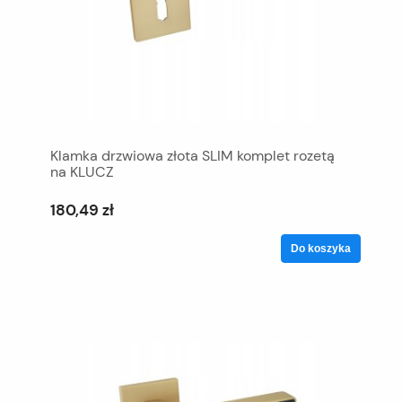
Klamka drzwiowa złota SLIM komplet rozetą
na KLUCZ
180,49 zł
Do koszyka