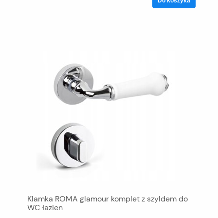
Do koszyka
Klamka ROMA glamour komplet z szyldem do
WC łazien