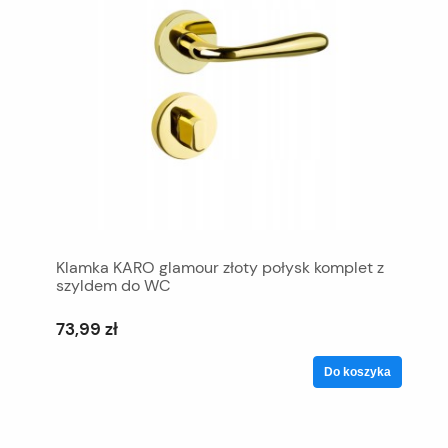
Klamka KARO glamour złoty połysk komplet z
szyldem do WC
73,99 zł
Do koszyka