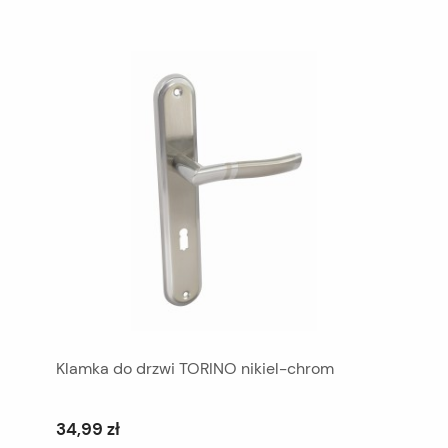
Klamka do drzwi TORINO nikiel-chrom
34,99 zł