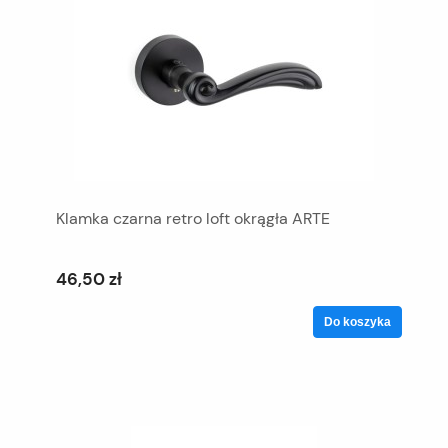
Klamka czarna retro loft okrągła ARTE
46,50 zł
Do koszyka