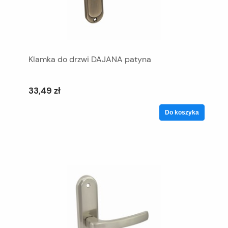
Klamka do drzwi DAJANA patyna
33,49 zł
Do koszyka