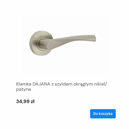
Klamka DAJANA z szyldem okrągłym nikiel/
patyna
34,99 zł
Do koszyka