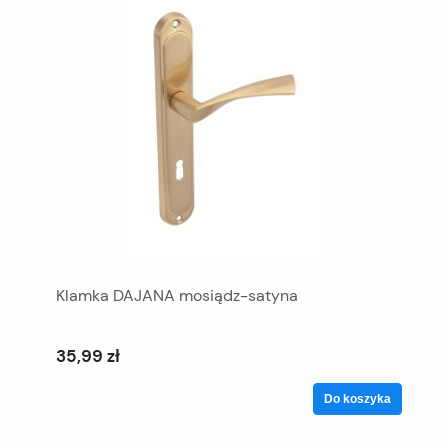
Klamka DAJANA mosiądz-satyna
35,99 zł
Do koszyka