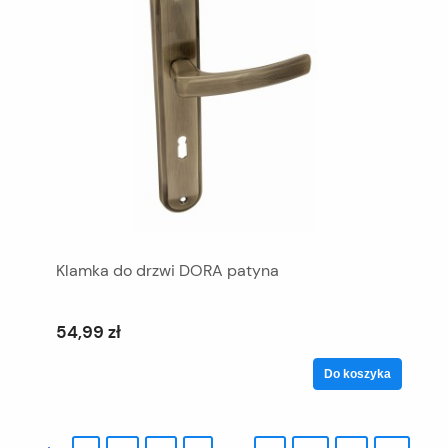
Klamka do drzwi DORA patyna
54,99 zł
Do koszyka