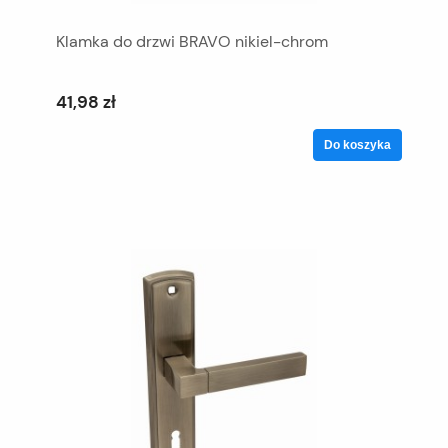
Klamka do drzwi BRAVO nikiel-chrom
41,98 zł
Do koszyka