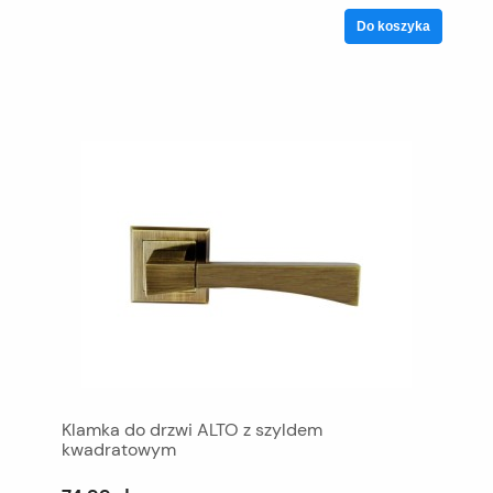
Do koszyka
Klamka do drzwi ALTO z szyldem
kwadratowym