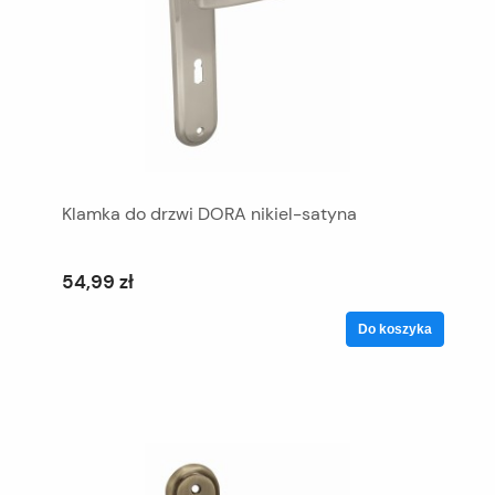
Klamka do drzwi DORA nikiel-satyna
54,99 zł
Do koszyka