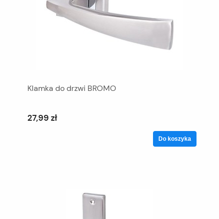
Klamka do drzwi BROMO
27,99 zł
Do koszyka