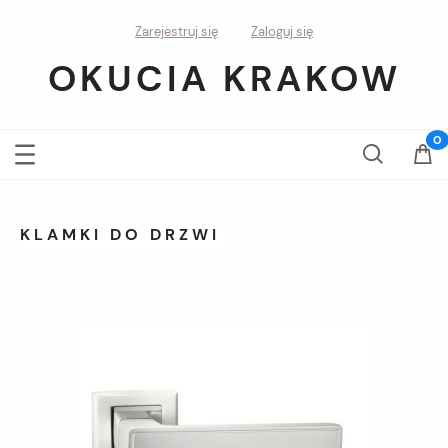
Zarejestruj się
Zaloguj się
OKUCIA KRAKOW
KLAMKI DO DRZWI