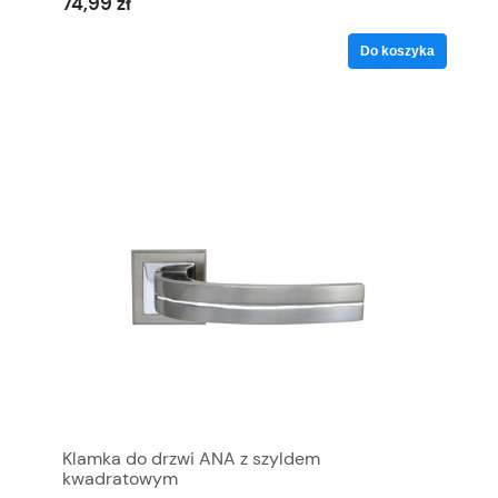
74,99 zł
Do koszyka
Klamka do drzwi ANA z szyldem
kwadratowym