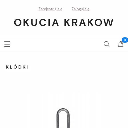
Zarejestruj się
Zaloguj się
OKUCIA KRAKOW
KŁÓDKI