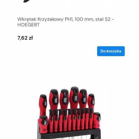
Wkrętak Krzyżakowy PH1, 100 mm, stal S2 -
HOEGERT
7,62 zł
Do koszyka