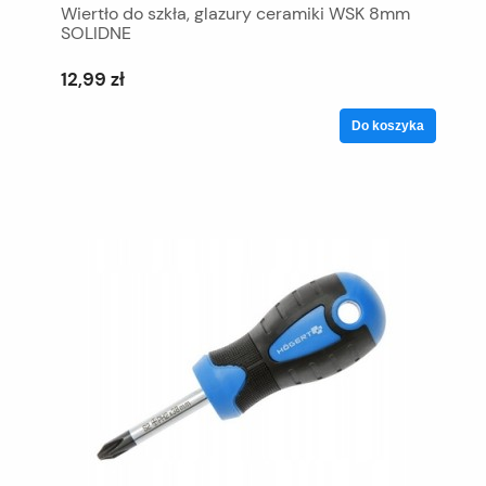
Wiertło do szkła, glazury ceramiki WSK 8mm
SOLIDNE
12,99 zł
Do koszyka