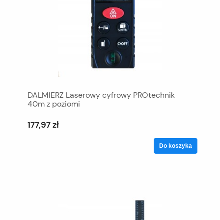
DALMIERZ Laserowy cyfrowy PROtechnik
40m z poziomi
177,97 zł
Do koszyka