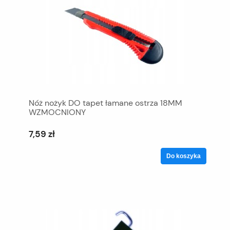
Nóż nożyk DO tapet łamane ostrza 18MM
WZMOCNIONY
7,59 zł
Do koszyka