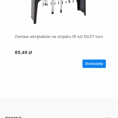
Zestaw wkrętaków na stojaku 18 szt DUŻY torx
85,49 zł
Do koszyka