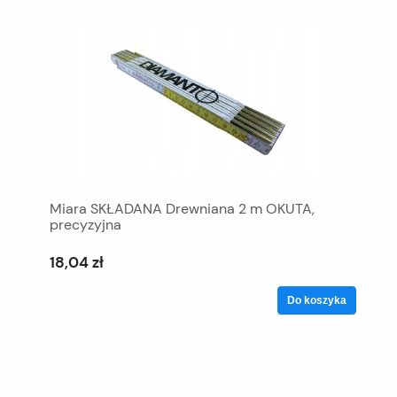
Miara SKŁADANA Drewniana 2 m OKUTA,
precyzyjna
18,04 zł
Do koszyka