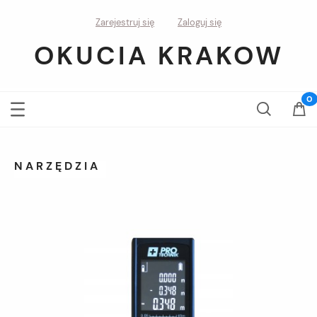
Zarejestruj się
Zaloguj się
OKUCIA KRAKOW
NARZĘDZIA