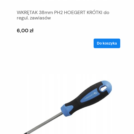
WKRĘTAK 38mm PH2 HOEGERT KRÓTKI do
regul. zawiasów
6,00 zł
Do koszyka