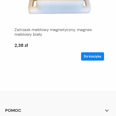
Zatrzask meblowy magnetyczny, magnes
meblowy biały
2,38 zł
Do koszyka
POMOC