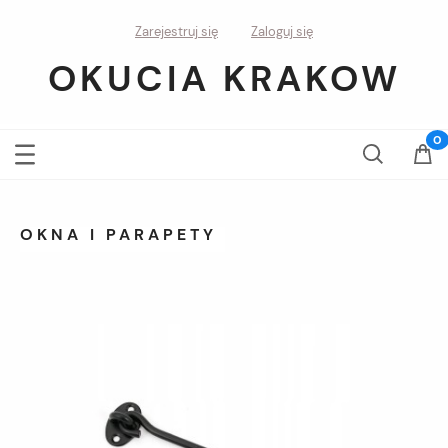
Zarejestruj się
Zaloguj się
OKUCIA KRAKOW
OKNA I PARAPETY