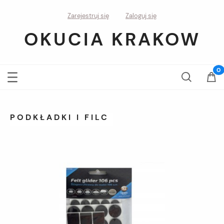
Zarejestruj się
Zaloguj się
OKUCIA KRAKOW
PODKŁADKI I FILC