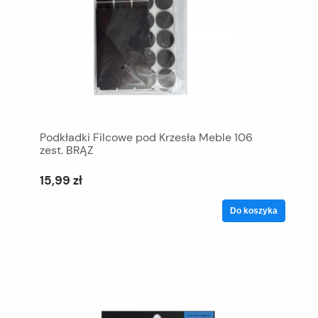
Podkładki Filcowe pod Krzesła Meble 106
zest. BRĄZ
15,99 zł
Do koszyka