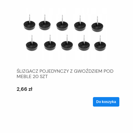
ŚLIZGACZ POJEDYNCZY Z GWOŹDZIEM POD
MEBLE 20 SZT
2,66 zł
Do koszyka