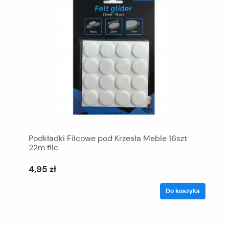
Podkładki Filcowe pod Krzesła Meble 16szt
22m filc
4,95 zł
Do koszyka