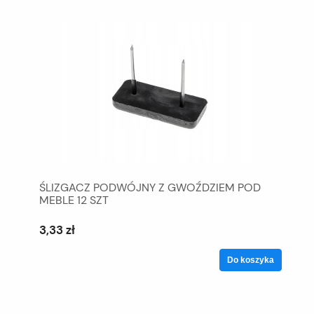
ŚLIZGACZ PODWÓJNY Z GWOŹDZIEM POD
MEBLE 12 SZT
3,33 zł
Do koszyka