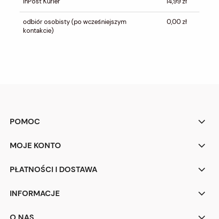
InPost Kurier
14,99 zł
odbiór osobisty
(po wcześniejszym
0,00 zł
kontakcie)
POMOC
MOJE KONTO
PŁATNOŚCI I DOSTAWA
INFORMACJE
O NAS