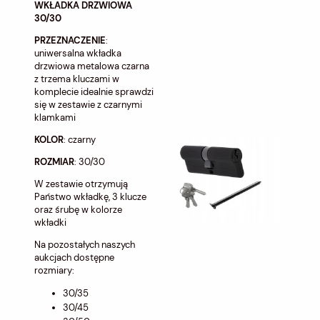
WKŁADKA DRZWIOWA
30/30
PRZEZNACZENIE
:
uniwersalna wkładka
drzwiowa metalowa czarna
z trzema kluczami w
komplecie idealnie sprawdzi
się w zestawie z czarnymi
klamkami
KOLOR
: czarny
ROZMIAR
: 30/30
W zestawie otrzymują
Państwo wkładkę, 3 klucze
oraz śrubę w kolorze
wkładki
Na pozostałych naszych
aukcjach dostępne
rozmiary:
30/35
30/45