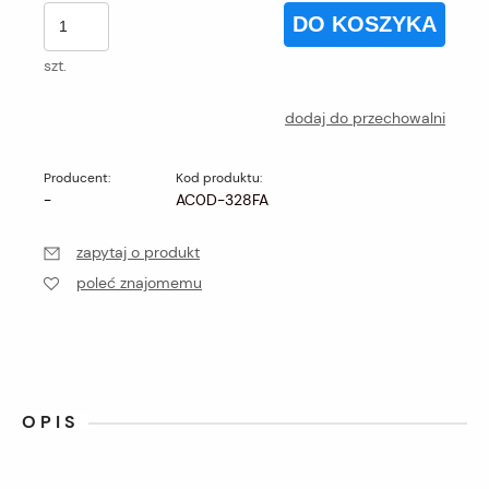
DO KOSZYKA
szt.
dodaj do przechowalni
Producent:
Kod produktu:
-
AC0D-328FA
zapytaj o produkt
poleć znajomemu
OPIS