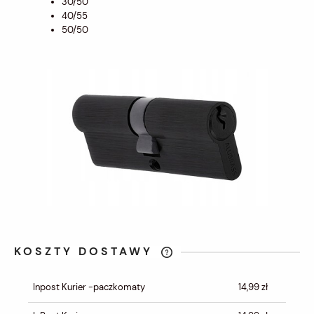
30/50
40/55
50/50
KOSZTY DOSTAWY
CENA NIE ZAWIERA EWENTUALNYCH
KOSZTÓW PŁATNOŚCI
Inpost Kurier -paczkomaty
14,99 zł