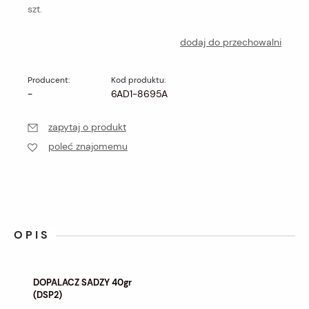
szt.
dodaj do przechowalni
Producent:
Kod produktu:
-
6AD1-8695A
zapytaj o produkt
poleć znajomemu
OPIS
DOPALACZ SADZY 40gr
(DSP2)