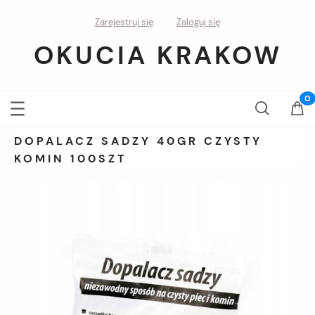
Zarejestruj się
Zaloguj się
OKUCIA KRAKOW
DOPALACZ SADZY 40GR CZYSTY
KOMIN 100SZT