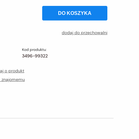
DO KOSZYKA
dodaj do przechowalni
Kod produktu:
3496-99322
aj o produkt
ć znajomemu