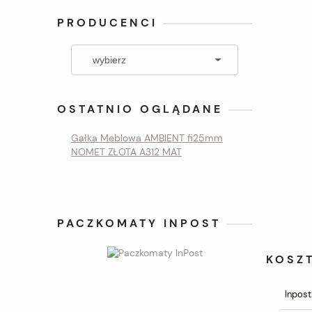
PRODUCENCI
OSTATNIO OGLĄDANE
Gałka Meblowa AMBIENT fi25mm
NOMET ZŁOTA A312 MAT
PACZKOMATY INPOST
KOSZ
Inpost