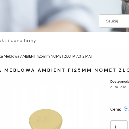
akt i dane firmy
ka Meblowa AMBIENT fi25mm NOMET ZŁOTA A312 MAT
A MEBLOWA AMBIENT FI25MM NOMET ZŁO
Dostępność
duża ilość
9
Cena: