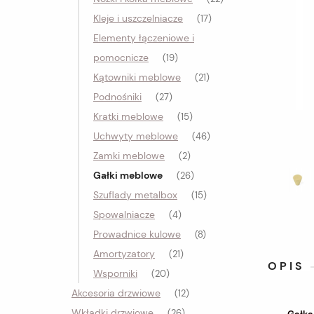
Kleje i uszczelniacze
(17)
Elementy łączeniowe i
pomocnicze
(19)
Kątowniki meblowe
(21)
Podnośniki
(27)
Kratki meblowe
(15)
Uchwyty meblowe
(46)
Zamki meblowe
(2)
Gałki meblowe
(26)
Szuflady metalbox
(15)
Spowalniacze
(4)
Prowadnice kulowe
(8)
Amortyzatory
(21)
OPIS
Wsporniki
(20)
Akcesoria drzwiowe
(12)
Wkładki drzwiowe
(26)