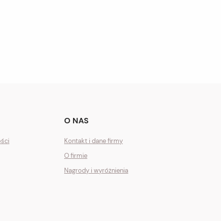
O NAS
ości
Kontakt i dane firmy
O firmie
Nagrody i wyróżnienia