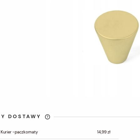
TY DOSTAWY
CENA NIE ZAWIERA
 Kurier -paczkomaty
14,99 zł
EWENTUALNYCH KOSZTÓW