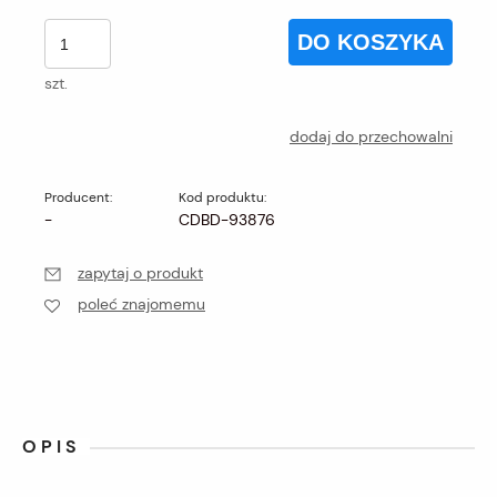
DO KOSZYKA
szt.
dodaj do przechowalni
Producent:
Kod produktu:
-
CDBD-93876
zapytaj o produkt
poleć znajomemu
OPIS