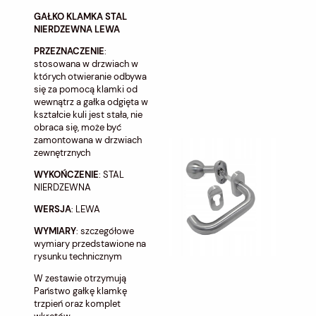
GAŁKO KLAMKA STAL
NIERDZEWNA LEWA
PRZEZNACZENIE
:
stosowana w drzwiach w
których otwieranie odbywa
się za pomocą klamki od
wewnątrz a gałka odgięta w
kształcie kuli jest stała, nie
obraca się, może być
zamontowana w drzwiach
zewnętrznych
WYKOŃCZENIE
: STAL
NIERDZEWNA
WERSJA
: LEWA
WYMIARY
: szczegółowe
wymiary przedstawione na
rysunku technicznym
W zestawie otrzymują
Państwo gałkę klamkę
trzpień oraz komplet