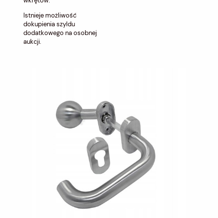
wkrętów.
Istnieje możliwość
dokupienia szyldu
dodatkowego na osobnej
aukcji.