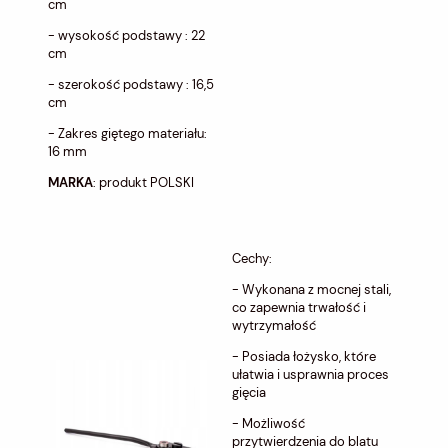
cm
- wysokość podstawy : 22
cm
- szerokość podstawy : 16,5
cm
- Zakres giętego materiału:
16 mm
MARKA
: produkt POLSKI
Cechy:
- Wykonana z mocnej stali,
co zapewnia trwałość i
wytrzymałość
- Posiada łożysko, które
ułatwia i usprawnia proces
gięcia
- Możliwość
przytwierdzenia do blatu