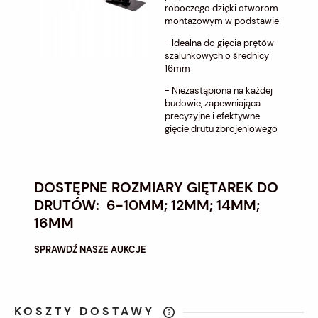
roboczego dzięki otworom
montażowym w podstawie
- Idealna do gięcia prętów
szalunkowych o średnicy
16mm
- Niezastąpiona na każdej
budowie, zapewniająca
precyzyjne i efektywne
gięcie drutu zbrojeniowego
DOSTĘPNE ROZMIARY GIĘTAREK DO
DRUTÓW: 6-10MM; 12MM; 14MM;
16MM
SPRAWDŹ NASZE AUKCJE
KOSZTY DOSTAWY