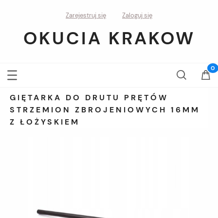
Zarejestruj się
Zaloguj się
OKUCIA KRAKOW
GIĘTARKA DO DRUTU PRĘTÓW
STRZEMION ZBROJENIOWYCH 16MM
Z ŁOŻYSKIEM