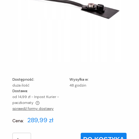
Dostępność:
Wysyłka w:
duża ilość
48 godzin
Dostawa:
od 14,99 zł
- Inpost Kurier -
paczkomaty
sprawdź formy dostawy
Cena nie zawiera ewentualnych kosztów płatności
289,99 zł
Cena: