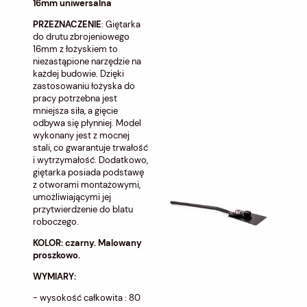
16mm uniwersalna
PRZEZNACZENIE
: Giętarka
do drutu zbrojeniowego
16mm z łożyskiem to
niezastąpione narzędzie na
każdej budowie. Dzięki
zastosowaniu łożyska do
pracy potrzebna jest
mniejsza siła, a gięcie
odbywa się płynniej. Model
wykonany jest z mocnej
stali, co gwarantuje trwałość
i wytrzymałość. Dodatkowo,
giętarka posiada podstawę
z otworami montażowymi,
umożliwiającymi jej
przytwierdzenie do blatu
roboczego.
KOLOR: czarny. Malowany
proszkowo.
WYMIARY:
- wysokość całkowita : 80