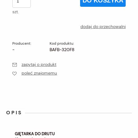
DO KOSZYKA
szt.
dodaj do przechowalni
Producent:
Kod produktu:
-
BAFB-320F8
zapytaj o produkt
poleć znajomemu
OPIS
GIĘTARKA DO DRUTU