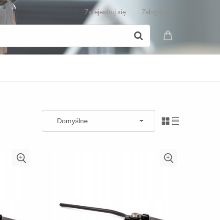
Zarejestruj się
Zaloguj się