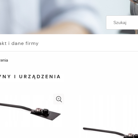
akt i dane firmy
zenia
YNY I URZĄDZENIA