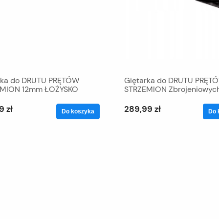
rka do DRUTU PRĘTÓW
Giętarka do DRUTU PRĘT
EMION 12mm ŁOŻYSKO
STRZEMION Zbrojeniowyc
16mm z ŁOŻYSKIEM
9 zł
289,99 zł
Do koszyka
Do 