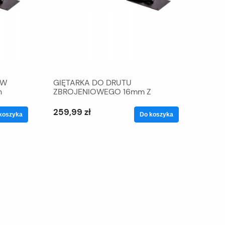
ÓW
GIĘTARKA DO DRUTU
h
ZBROJENIOWEGO 16mm Z
ŁOŻYSKIEM
259,99 zł
koszyka
Do koszyka