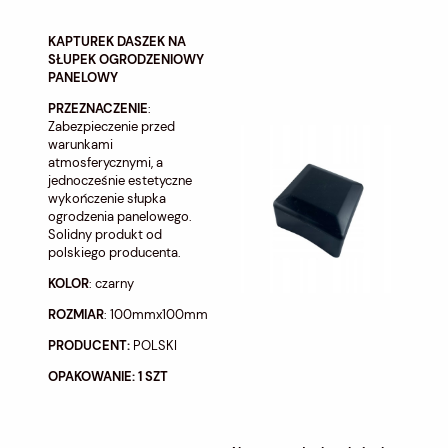
KAPTUREK DASZEK NA
SŁUPEK OGRODZENIOWY
PANELOWY
PRZEZNACZENIE
:
Zabezpieczenie przed
warunkami
atmosferycznymi, a
jednocześnie estetyczne
wykończenie słupka
ogrodzenia panelowego.
Solidny produkt od
polskiego producenta.
KOLOR
: czarny
ROZMIAR
: 100mmx100mm
PRODUCENT:
POLSKI
OPAKOWANIE: 1 SZT