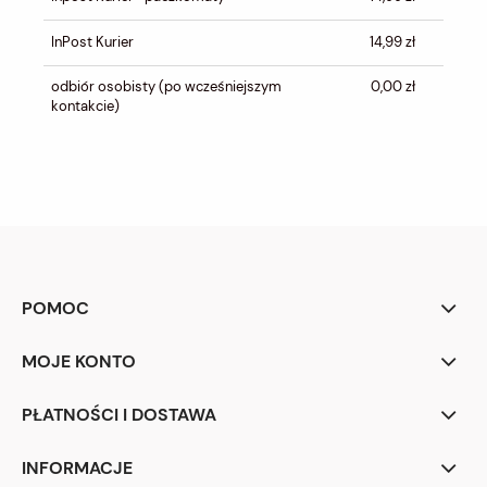
InPost Kurier
14,99 zł
odbiór osobisty
(po wcześniejszym
0,00 zł
kontakcie)
POMOC
MOJE KONTO
PŁATNOŚCI I DOSTAWA
INFORMACJE