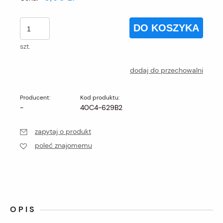
DO KOSZYKA
szt.
dodaj do przechowalni
Producent:
Kod produktu:
-
40C4-629B2
zapytaj o produkt
poleć znajomemu
OPIS