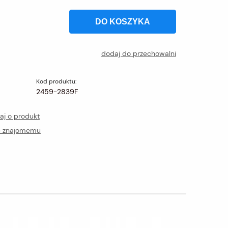
DO KOSZYKA
dodaj do przechowalni
Kod produktu:
2459-2839F
aj o produkt
ć znajomemu