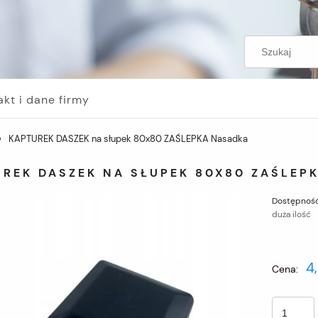
akt i dane firmy
»
KAPTUREK DASZEK na słupek 80x80 ZAŚLEPKA Nasadka
UREK DASZEK NA SŁUPEK 80X80 ZAŚLEP
Dostępność
duża ilość
4
Cena: