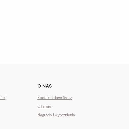
O NAS
ości
Kontakt i dane firmy
O firmie
Nagrody i wyróżnienia