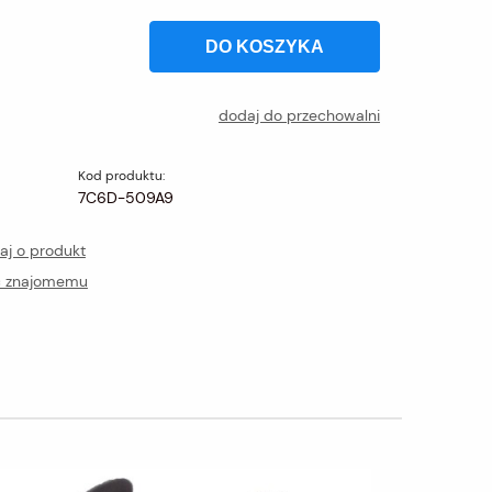
DO KOSZYKA
dodaj do przechowalni
Kod produktu:
7C6D-509A9
aj o produkt
ć znajomemu