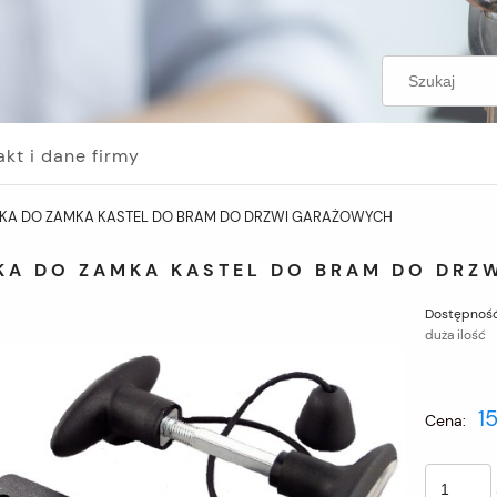
akt i dane firmy
KA DO ZAMKA KASTEL DO BRAM DO DRZWI GARAŻOWYCH
KA DO ZAMKA KASTEL DO BRAM DO DRZ
Dostępność
duża ilość
15
Cena: