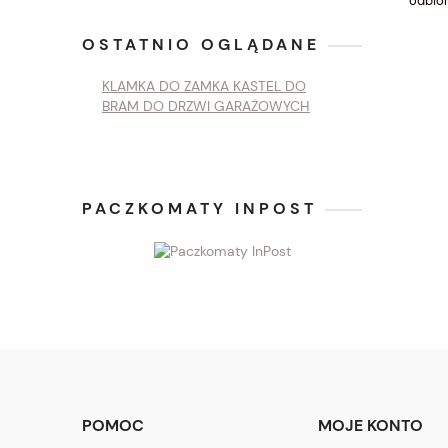
odbiór
OSTATNIO OGLĄDANE
KLAMKA DO ZAMKA KASTEL DO
BRAM DO DRZWI GARAŻOWYCH
PACZKOMATY INPOST
POMOC
MOJE KONTO