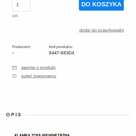
DO KOSZYKA
szt.
dodaj do przechowalni
Producent:
Kod produktu:
-
8447-883D4
zapytaj o produkt
poleć znajomemu
OPIS
KLAMKA ZOYA WEWNĘTRZNA