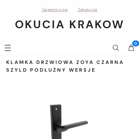
Zarejestruj się
Zaloguj się
OKUCIA KRAKOW
KLAMKA DRZWIOWA ZOYA CZARNA
SZYLD PODŁUŻNY WERSJE