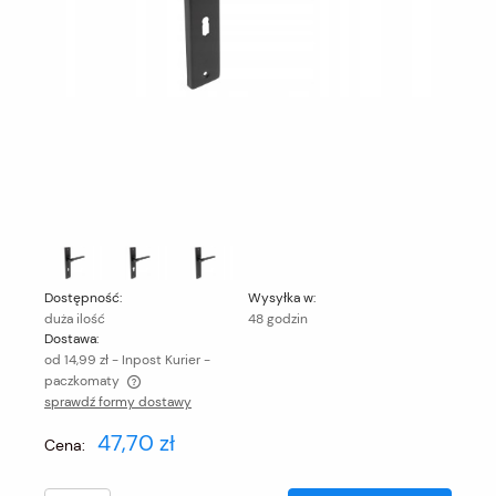
Dostępność:
Wysyłka w:
duża ilość
48 godzin
Dostawa:
od 14,99 zł
- Inpost Kurier -
paczkomaty
sprawdź formy dostawy
Cena nie zawiera ewentualnych kosztów płatności
47,70 zł
Cena: