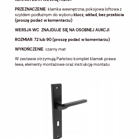
PRZEZNACZENIE
: klamka wewnętrzna, pokojowa loftowa z
szyldem podłużnym do wyboru
klucz,
wkład,
bez przebicia
(proszę podać w komentarzu)
WERSJA WC ZNAJDUJE SIĘ NA OSOBNEJ AUKCJI
ROZMIAR: 72 lub 90 (proszę podać w komentarzu)
WYKOŃCZENIE
: czarny mat
W zestawie otrzymują Państwo komplet klamek prawa
lewa, elementy montażowe oraz instrukcję montażu